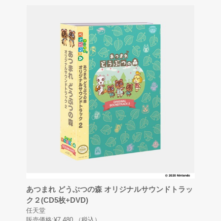
あつまれ どうぶつの森 オリジナルサウンドトラッ
ク２(CD5枚+DVD)
任天堂
販売価格:
¥7,480
（税込）