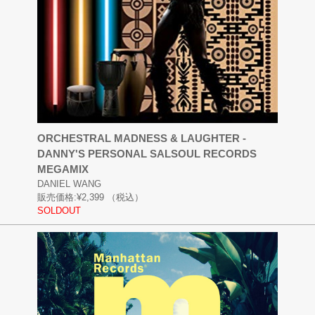
ORCHESTRAL MADNESS & LAUGHTER -
DANNY'S PERSONAL SALSOUL RECORDS
MEGAMIX
DANIEL WANG
販売価格:
¥2,399
（税込）
SOLDOUT