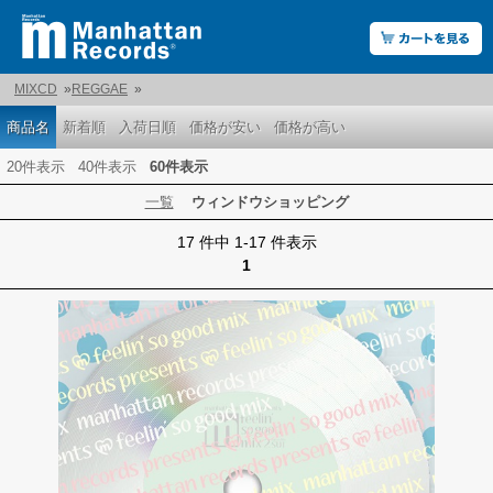
MIXCD
»
REGGAE
»
商品名
新着順
入荷日順
価格が安い
価格が高い
20件表示
40件表示
60件表示
一覧
ウィンドウショッピング
17 件中 1-17 件表示
1