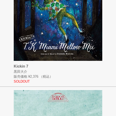
Kickin 7
黒田大介
販売価格:
¥2,376
（税込）
SOLDOUT