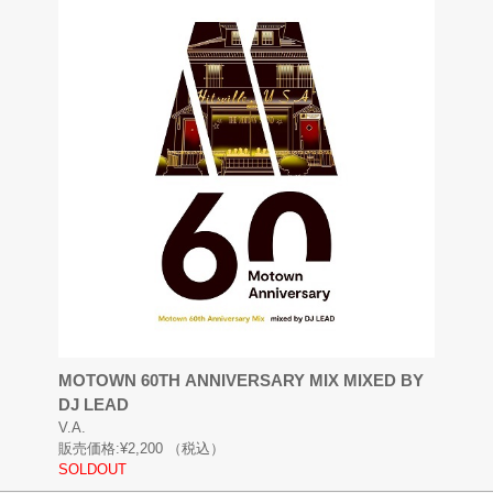
MOTOWN 60TH ANNIVERSARY MIX MIXED BY
DJ LEAD
V.A.
販売価格:
¥2,200
（税込）
SOLDOUT