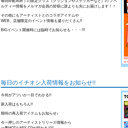
毎回即配布終了の限定グッズ（クッションやステッカーなど）の ノベ
ルティー情報をメルマガ会員の皆様に誰よりも先にお届けします！！
その他にもアーティストとのコラボアイテムや
WEB、店舗限定のイベント情報も盛りだくさん!!
BIGイベント開催時には臨時でお知らせも・・・!!!
毎日のイチオシ入荷情報をお知らせ!!
今何がアツいか一目でわかる!!
新入荷はもちろん!!
期待の再入荷アイテムもお知らせ♪
今一押しのアーティストリリース情報から
一番HOTなMIX CDが何かまで!!