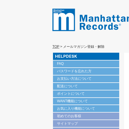
TOP
>
メールマガジン登録・解除
FAQ
パスワードを忘れた方
お支払い方法について
配送について
ポイントについて
WANT機能について
お気に入り機能について
初めてのお客様
サイトマップ