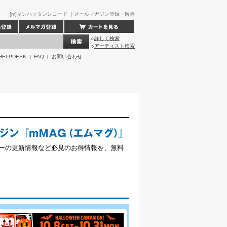
[m]マンハッタンレコード ｜メールマガジン登録・解除
詳しく検索
アーティスト検索
HELPDESK
|
FAQ
|
お問い合わせ
ーの更新情報など必見のお得情報を、無料