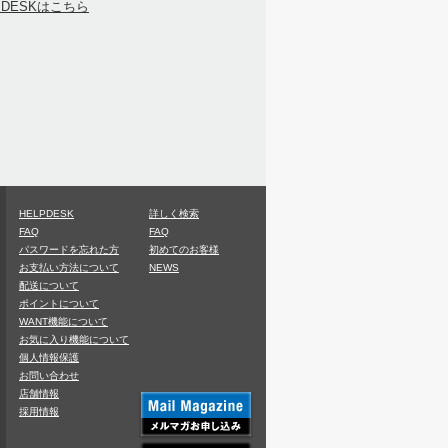
PDESKはこちら
HELPDESK
詳しく検索
FAQ
FAQ
パスワードを忘れた方
初めてのお客様
お支払い方法について
NEWS
配送について
ポイントについて
WANT機能について
お気に入り機能について
個人情報保護
お問い合わせ
店舗情報
採用情報