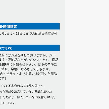
より6日後～11日後までの配送日指定が可
。
品質には万全を期しておりますが、万一、
破損・誤納品などがございましたら、商品
7日以内にお知らせ下さい。以下の条件に
る場合、早急に対応させて頂きます。
以内・当サイトよりお買い上げ頂いた商品
ます）
ブルや不具合のある商品が届いた
った商品や注文していない商品が届いた
した商品が一部入っていない状態で届いた
くはこちら