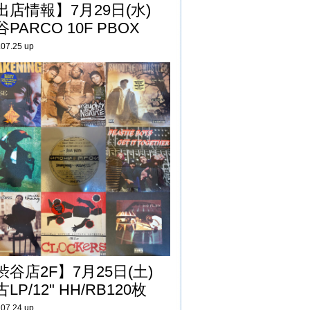
出店情報】7月29日(水)
PARCO 10F PBOX
.07.25 up
渋谷店2F】7月25日(土)
LP/12" HH/RB120枚
.07.24 up