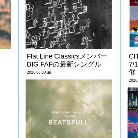
Flat Line Classicsメンバー
CI
BIG FAFの最新シングル
7
催
2026.06.03 up
2026