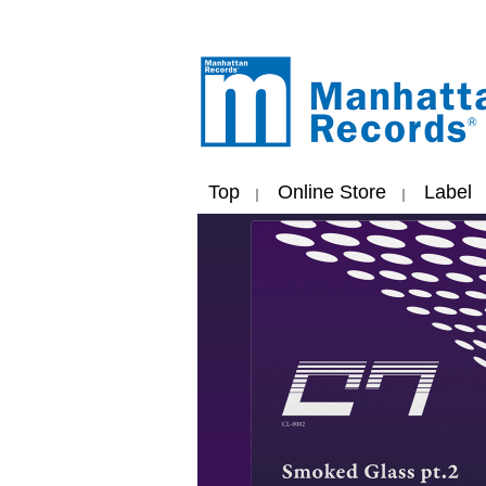
Top
Online Store
Label
｜
｜