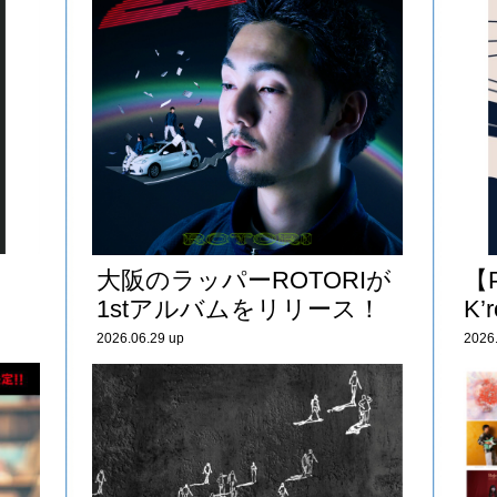
大阪のラッパーROTORIが
【
1stアルバムをリリース！
K’r
2026.06.29 up
2026