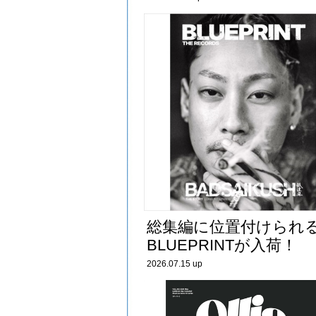
総集編に位置付けられ
BLUEPRINTが入荷！
2026.07.15 up