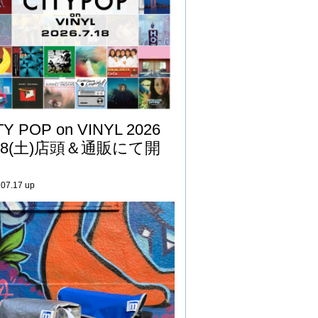
TY POP on VINYL 2026
/18(土)店頭＆通販にて開
.07.17 up