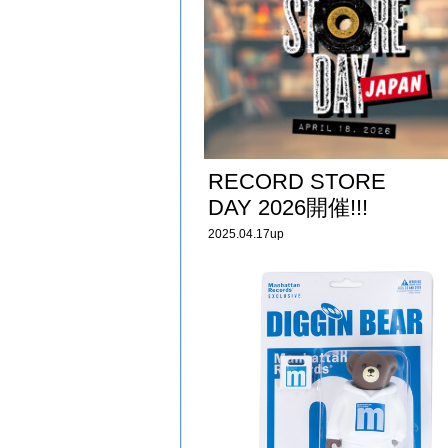
RECORD STORE
DAY 2026開催!!!
2025.04.17up