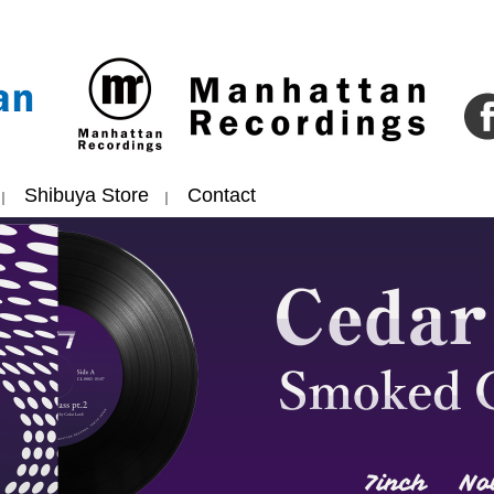
Shibuya Store
Contact
｜
｜