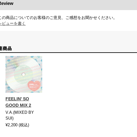
Review
この商品についてのお客様のご意見、ご感想をお聞かせください。
レビューを書く
FEELIN' SO
GOOD MIX 2
V.A.(MIXED BY
SUI)
¥2,200
(税込)