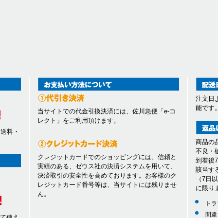
注文日
能です
当サイトでの代金引換決済には、佐川急便「e-コ
レクト」をご利用頂けます。
、送料・
商品の
不良・
クレジットカードでのショッピングには、信頼と
到着後
実績のある、ゼウス社の決済システムを用いて、
該当す
決済取引の安全性を高めております。お客様のク
（7日
レジットカード番号等は、当サイトには残りませ
に限り
ん。
トラ
間違
して使え