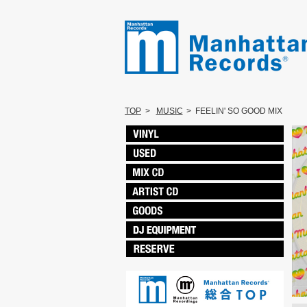
TOP
>
MUSIC
>
FEELIN' SO GOOD MIX