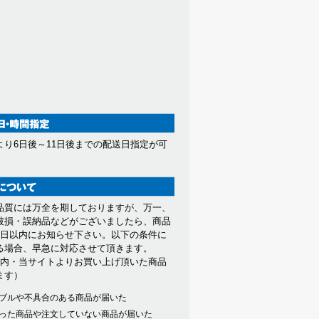
より6日後～11日後までの配送日指定が可
。
品質には万全を期しておりますが、万一、
破損・誤納品などがございましたら、商品
7日以内にお知らせ下さい。以下の条件に
る場合、早急に対応させて頂きます。
以内・当サイトよりお買い上げ頂いた商品
ます）
ブルや不具合のある商品が届いた
った商品や注文していない商品が届いた