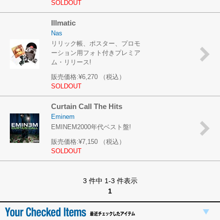
SOLDOUT
Illmatic
Nas
リリック帳、ポスター、プロモ
ーション用フォト付きプレミア
ム・リリース!
販売価格:
¥6,270
（税込）
SOLDOUT
Curtain Call The Hits
Eminem
EMINEM2000年代ベスト盤!
販売価格:
¥7,150
（税込）
SOLDOUT
3 件中 1-3 件表示
1