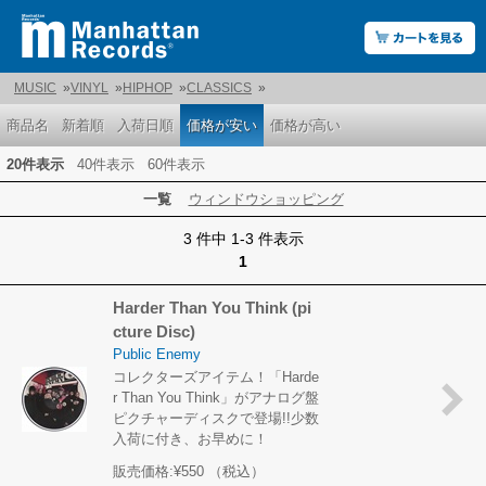
MUSIC
»
VINYL
»
HIPHOP
»
CLASSICS
»
商品名
新着順
入荷日順
価格が安い
価格が高い
20件表示
40件表示
60件表示
一覧
ウィンドウショッピング
3 件中 1-3 件表示
1
Harder Than You Think (pi
cture Disc)
Public Enemy
コレクターズアイテム！「Harde
r Than You Think」がアナログ盤
ピクチャーディスクで登場!!少数
入荷に付き、お早めに！
販売価格:
¥550
（税込）