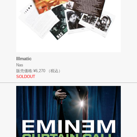
Illmatic
Nas
販売価格:
¥6,270
（税込）
SOLDOUT