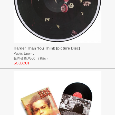
Harder Than You Think (picture Disc)
Public Enemy
販売価格:
¥550
（税込）
SOLDOUT