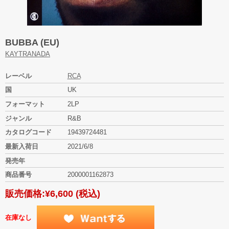
BUBBA (EU)
KAYTRANADA
レーベル
RCA
国
UK
フォーマット
2LP
ジャンル
R&B
カタログコード
19439724481
最新入荷日
2021/6/8
発売年
商品番号
2000001162873
販売価格:
¥6,600
(税込)
在庫なし