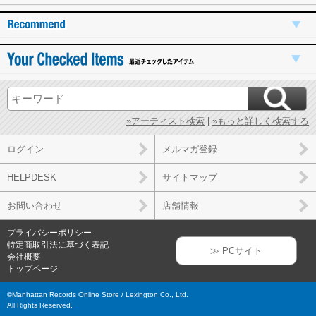
»アーティスト検索
|
»もっと詳しく検索する
ログイン
メルマガ登録
HELPDESK
サイトマップ
お問い合わせ
店舗情報
プライバシーポリシー
特定商取引法に基づく表記
≫ PCサイト
会社概要
トップページ
©Manhattan Records Online Store / Lexington Co., Ltd.
All Rights Reserved.