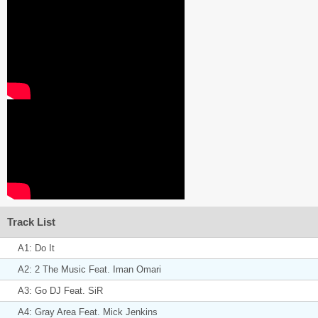
Track List
A1: Do It
A2: 2 The Music Feat. Iman Omari
A3: Go DJ Feat. SiR
A4: Gray Area Feat. Mick Jenkins