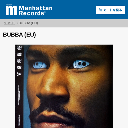
MUSIC
»
BUBBA (EU)
BUBBA (EU)