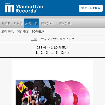
商品名
新着順
入荷日順
価格が安い
価格が高い
20件表示
40件表示
60件表示
一覧
ウィンドウショッピング
265 件中 1-60 件表示
1
2
3
...
5
次へ»