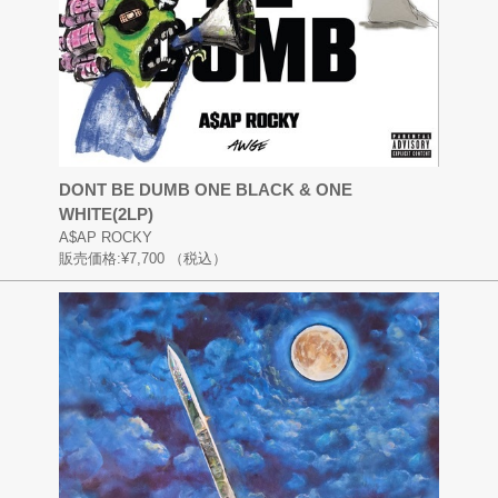
DONT BE DUMB ONE BLACK & ONE
WHITE(2LP)
A$AP ROCKY
販売価格:
¥7,700
（税込）