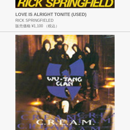
LOVE IS ALRIGHT TONITE (USED)
RICK SPRINGFIELED
販売価格:
¥1,100
（税込）