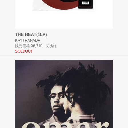
THE HEAT(1LP)
KAYTRANADA
販売価格:
¥6,710
（税込）
SOLDOUT