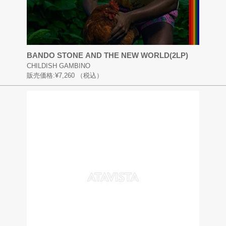
BANDO STONE AND THE NEW WORLD(2LP)
CHILDISH GAMBINO
販売価格:
¥7,260
（税込）