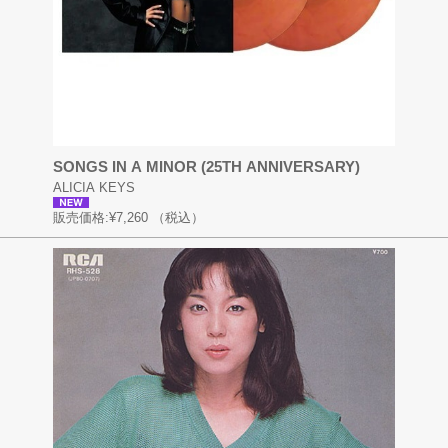
SONGS IN A MINOR (25TH ANNIVERSARY)
ALICIA KEYS
販売価格:
¥7,260
（税込）