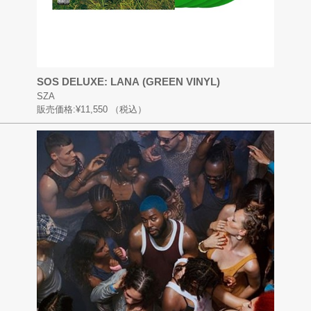
SOS DELUXE: LANA (GREEN VINYL)
SZA
販売価格:
¥11,550
（税込）