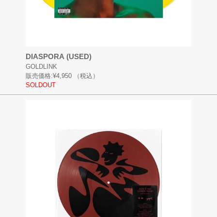
DIASPORA (USED)
GOLDLINK
販売価格:
¥4,950
（税込）
SOLDOUT