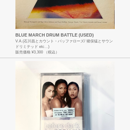
BLUE MARCH DRUM BATTLE (USED)
V.A.(石川昌とカウント・バッファローズ/ 猪俣猛とサウン
ドリミテッド etc…)
販売価格:
¥3,300
（税込）