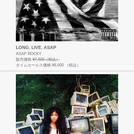
LONG. LIVE. ASAP
ASAP ROCKY
販売価格:
¥7,920（税込）
タイムセールス価格:¥6,600
（税込）