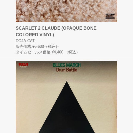
SCARLET 2 CLAUDE (OPAQUE BONE
COLORED VINYL)
DOJA CAT
販売価格:
¥6,600（税込）
タイムセールス価格:¥4,400
（税込）