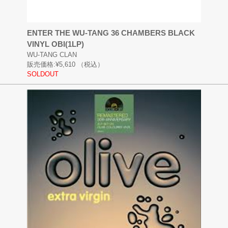
ENTER THE WU-TANG 36 CHAMBERS BLACK
VINYL OBI(1LP)
WU-TANG CLAN
販売価格:
¥5,610
（税込）
SOLDOUT