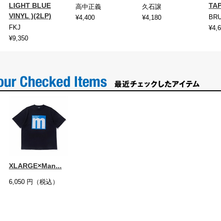
LIGHT BLUE
TAP
高中正義
久石譲
VINYL )(2LP)
BR
¥4,400
¥4,180
FKJ
¥4,
¥9,350
XLARGE×Man...
6,050
円（税込）