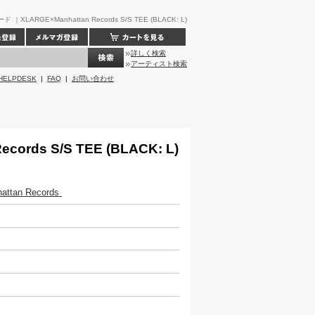
XLARGE×Manhattan Records S/S TEE (BLACK: L)
詳しく検索
アーティスト検索
HELPDESK
|
FAQ
|
お問い合わせ
cords S/S TEE (BLACK: L)
ttan Records