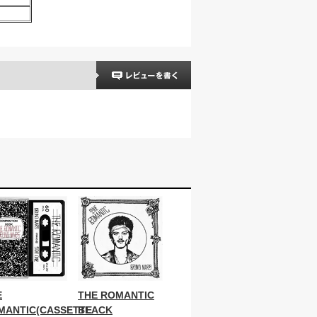
E
THE ROMANTIC
MANTIC(CASSETTE
BLACK