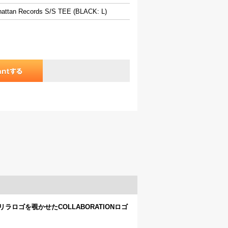
ttan Records S/S TEE (BLACK: L)
ゴリラロゴを覗かせたCOLLABORATIONロゴ