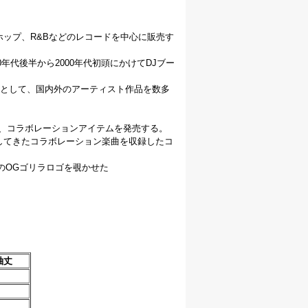
ホップ、R&Bなどのレコードを中心に販売す
年代後半から2000年代初頭にかけてDJブー
ngs」として、国内外のアーティスト作品を数多
グを組み、コラボレーションアイテムを発売する。
ースしてきたコラボレーション楽曲を収録したコ
GEのOGゴリラロゴを覗かせた
袖丈