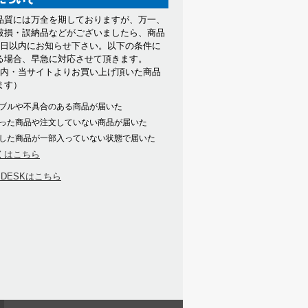
品質には万全を期しておりますが、万一、
破損・誤納品などがございましたら、商品
7日以内にお知らせ下さい。以下の条件に
る場合、早急に対応させて頂きます。
以内・当サイトよりお買い上げ頂いた商品
ます）
ブルや不具合のある商品が届いた
った商品や注文していない商品が届いた
した商品が一部入っていない状態で届いた
くはこちら
PDESKはこちら