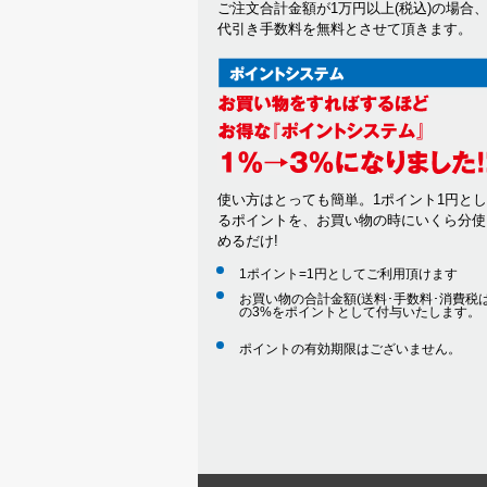
ご注文合計金額が1万円以上(税込)の場合
代引き手数料を無料とさせて頂きます。
使い方はとっても簡単。1ポイント1円と
るポイントを、お買い物の時にいくら分使
めるだけ!
1ポイント=1円としてご利用頂けます
お買い物の合計金額(送料･手数料･消費税は
の3%をポイントとして付与いたします。
ポイントの有効期限はございません。