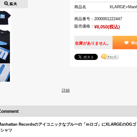
商品名
XLARGE×Manha
商品番号：
2000001222447
販売価格：
¥6,050(税込)
在庫がありません。
詳細
Comment
Manhattan Recordsのアイコニックなブルーの「mロゴ」にXLARGEのOG
Tシャツ