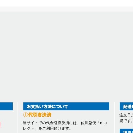
注文日
能です
当サイトでの代金引換決済には、佐川急便「e-コ
レクト」をご利用頂けます。