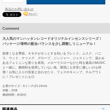
商品のお問い合わせ
Comment
大人気のマンハッタンレコードオリジナルインセンスシリーズ！
パッケージ/香料の配合バランスを少し調整しリニューアル！
肌寒くなる季節。キモチがホッとする匂いをブレンド。ムスク、バニ
ラ、ウッド、ナツメグ、グローブ、ジンジャー、ジャスミンで、温かみ
あるフェミニンな香りを表現。メローでスローなひと時を最高のMUSIC
と一緒に。燃焼剤を使用していない為、環境にも非常に優しいのも特
徴！お気に入りの音楽と合わせたり、フェスやキャンプ、チルアウト
に！プレゼントにも◎
お香のサイズ：6インチ(15.24cm)
本数：20本
燃焼時間：約30分