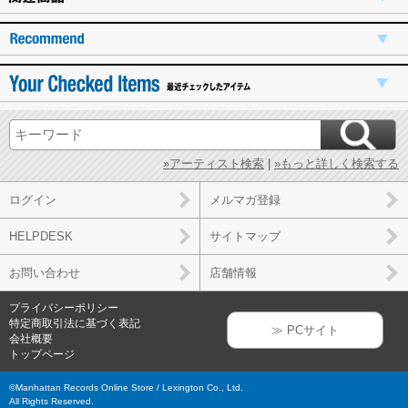
»アーティスト検索
|
»もっと詳しく検索する
ログイン
メルマガ登録
HELPDESK
サイトマップ
お問い合わせ
店舗情報
プライバシーポリシー
特定商取引法に基づく表記
≫ PCサイト
会社概要
トップページ
©Manhattan Records Online Store / Lexington Co., Ltd.
All Rights Reserved.