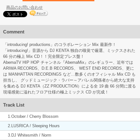
商品のお問い合わせ
Comment
「introducing! productions」のコラボレーション Mix 最新作！
「introducing!」音源から DJ KENTA 独自の嗅覚で厳選、ミックスされた
66 分の極上 Mix CD！！完全限定プレス盤！
AbemaTV HIP HOP チャンネル『AbemaMix』のレギュラー、近年では
ARIWA RECORDS、D.E.B RECORDS、 WEST END RECORDS、更に
は MANHATTAN RECORDINGS など…数多くのオフィシャル Mix CD も
担当し、 グッドミュージック・ラバー～アパレル関係者から絶大な支持
を集める DJ KENTA（ZZ PRODUCTION）による全 19 曲 66 分間に渡る
現場感覚に溢れたフロア仕様の極上ミックス CD が完成！
Track List
1.October / Cherry Blossom
2.LUSRICA / Sleeping Hours
3.DJ Whitesmith / Norm