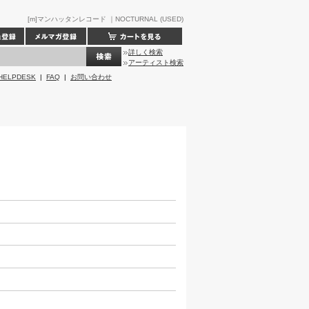
[m]マンハッタンレコード ｜NOCTURNAL (USED)
詳しく検索
アーティスト検索
HELPDESK
|
FAQ
|
お問い合わせ