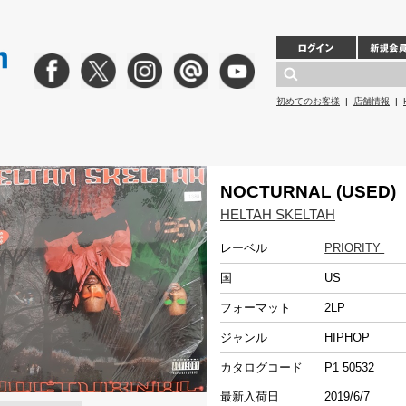
初めてのお客様
|
店舗情報
|
NOCTURNAL (USED)
HELTAH SKELTAH
レーベル
PRIORITY
国
US
フォーマット
2LP
ジャンル
HIPHOP
カタログコード
P1 50532
最新入荷日
2019/6/7