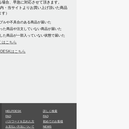
る場合、早急に対応させて頂きます。
以内・当サイトよりお買い上げ頂いた商品
ます）
ブルや不具合のある商品が届いた
った商品や注文していない商品が届いた
した商品が一部入っていない状態で届いた
くはこちら
PDESKはこちら
HELPDESK
詳しく検索
FAQ
FAQ
パスワードを忘れた方
初めてのお客様
お支払い方法について
NEWS