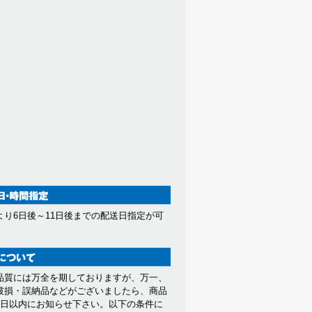
より6日後～11日後までの配送日指定が可
。
品質には万全を期しておりますが、万一、
破損・誤納品などがございましたら、商品
7日以内にお知らせ下さい。以下の条件に