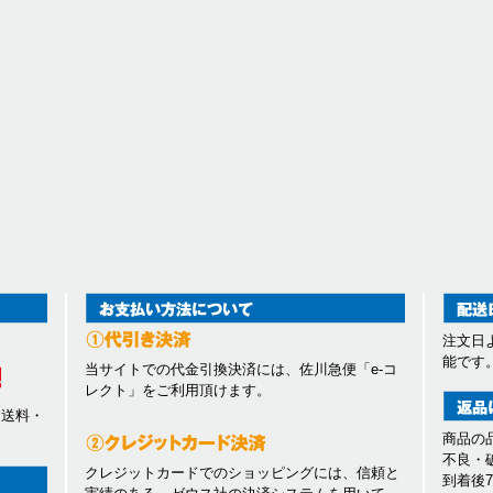
注文日
能です
当サイトでの代金引換決済には、佐川急便「e-コ
レクト」をご利用頂けます。
、送料・
商品の
不良・
クレジットカードでのショッピングには、信頼と
到着後