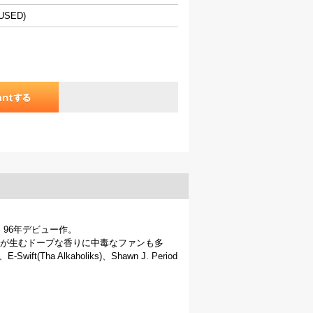
(USED)
ltah」96年デビュー作。
の化学反応が生むドープな香りに中毒なファンも多
Tha Alkaholiks)、Shawn J. Period