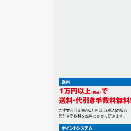
ご注文合計金額が1万円以上(税込)の場合
代引き手数料を無料とさせて頂きます。