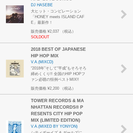
DJ HASEBE
大ヒット・コンピレーション
「HONEY meets ISLAND CAF
E」最新作！
販売価格:
¥2,037
（税込）
SOLDOUT
2018 BEST OF JAPANESE
HIP HOP MIX
V.A.(MIXCD)
“2018年”そして“平成”もそろそろ
締めくくり!! 全国のHIP HOPフ
ァン必聴の恒例ベストMIX!!
販売価格:
¥2,200
（税込）
TOWER RECORDS & MA
NHATTAN RECORDS® P
RESENTS CITY HIP POP
MIX (LIMITED EDITION)
V.A.(MIXED BY YONYON)
シティボーイズ & ガールズに