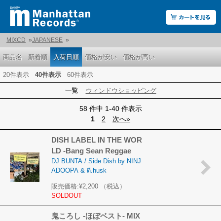
MIXCD
»
JAPANESE
»
商品名
新着順
入荷日順
価格が安い
価格が高い
20件表示
40件表示
60件表示
一覧
ウィンドウショッピング
58 件中 1-40 件表示
1
2
次へ»
DISH LABEL IN THE WOR
LD -Bang Sean Reggae
DJ BUNTA / Side Dish by NINJ
ADOOPA & ดี.husk
販売価格:
¥2,200
（税込）
SOLDOUT
鬼ころし -ほぼベスト- MIX