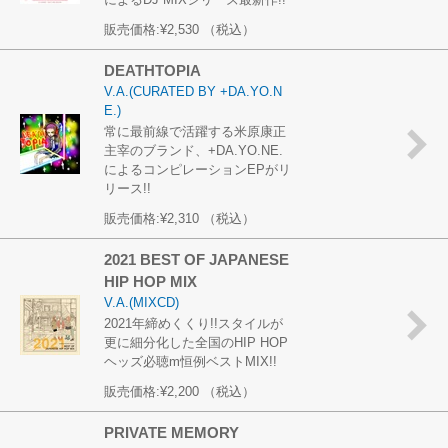
販売価格:
¥2,530
（税込）
DEATHTOPIA
V.A.(CURATED BY +DA.YO.N
E.)
常に最前線で活躍する米原康正
主宰のブランド、+DA.YO.NE.
によるコンピレーションEPがリ
リース!!
販売価格:
¥2,310
（税込）
2021 BEST OF JAPANESE
HIP HOP MIX
V.A.(MIXCD)
2021年締めくくり!!スタイルが
更に細分化した全国のHIP HOP
ヘッズ必聴m恒例ベストMIX!!
販売価格:
¥2,200
（税込）
PRIVATE MEMORY