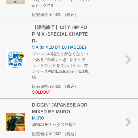
&ミックス!!
販売価格:
¥2,420
（税込）
【販売終了】CITY HIP PO
P MIX -SPECIAL CHAPTE
R-
V.A.(MIXED BY DJ HASEBE)
ジャンルの隔たりがなくなりつ
つある "今聴くべき" 新旧シテ
ィ・サウンドをコンパイル。本
シリーズ初のExclusive Track収
録！
販売価格:
¥2,420
（税込）
SOLDOUT
DIGGIN' JAPANESE AOR
MIXED BY MURO
MURO
和物AORミックス登場！
販売価格:
¥2,342
（税込）