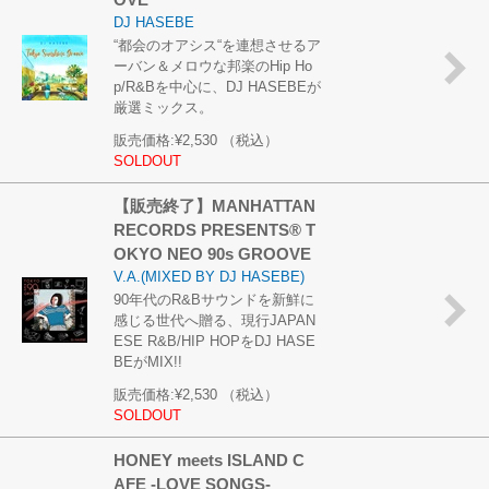
DJ HASEBE
“都会のオアシス“を連想させるア
ーバン＆メロウな邦楽のHip Ho
p/R&Bを中心に、DJ HASEBEが
厳選ミックス。
販売価格:
¥2,530
（税込）
SOLDOUT
【販売終了】MANHATTAN
RECORDS PRESENTS® T
OKYO NEO 90s GROOVE
V.A.(MIXED BY DJ HASEBE)
90年代のR&Bサウンドを新鮮に
感じる世代へ贈る、現行JAPAN
ESE R&B/HIP HOPをDJ HASE
BEがMIX!!
販売価格:
¥2,530
（税込）
SOLDOUT
HONEY meets ISLAND C
AFE -LOVE SONGS-