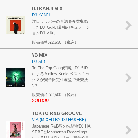
DJ KANJI MIX
DJ KANJI
注目ラッパーの音源を多数収録
したDJ KANJI最強のキュレーシ
ョンDJ MIX。
販売価格:
¥2,530
（税込）
¥B MIX
DJ SID
To The Top Gang所属、DJ SID
による￥ellow Bucksベストミッ
クスが完全限定生産盤で発売決
定!
販売価格:
¥2,500
（税込）
SOLDOUT
TOKYO R&B GROOVE
V.A.(MIXED BY DJ HASEBE)
Japanese R&B界の先駆者DJ HA
SEBEとManhattan Recordings
によるDJ MIXシリーズ最新作!!