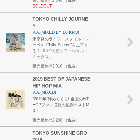
販売価格:
¥2,640
（税込）
SOLDOUT
TOKYO CHILLY JOURNE
Y
V.A.(MIXED BY DJ KRO)
東京発のライフ・スタイル・レ
ーベル"Chilly Source"を主宰す
るDJ KROの初オフィシャル・
ミックス。
販売価格:
¥2,310
（税込）
2019 BEST OF JAPANESE
HIP HOP MIX
V.A.(MIXCD)
”2019年”締めくくり!!全国のHIP
HOPファン必聴の恒例ベストMI
X!!
販売価格:
¥2,200
（税込）
TOKYO SUNSHINE GRO
OVE