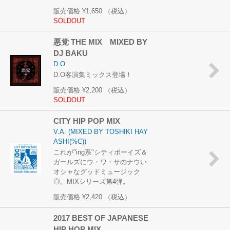
販売価格:
¥1,650
（税込）
SOLDOUT
悪党 THE MIX MIXED BY
DJ BAKU
D.O
D.O客演集ミックス登場！
販売価格:
¥2,200
（税込）
SOLDOUT
CITY HIP POP MIX
V.A. (MIXED BY TOSHIKI HAY
ASHI(%C))
これが"ing系"シティボーイズ＆
ガールズにウ・ワ・サのナウい
オシャなグッドミュージック
◎。MIXシリーズ第4弾。
販売価格:
¥2,420
（税込）
2017 BEST OF JAPANESE
HIP HOP MIX