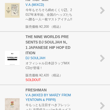
V.A.(MIXCD)
今年もそろそろ締めくくり〼。2
017年末年始、全国のヘッズたち
へ贈る一人一枚マストアイテム!!
販売価格:
¥2,200
（税込）
THE NINE WORLDS PRE
SENTS DJ SOULJAH N。
1 JAPANESE HIP HOP ED
ITION
DJ SOULJAH
オフィシャル日本語ラップMIX
CDが登場！
販売価格:
¥2,420
（税込）
SOLDOUT
FRESHMAN
V.A.(MIXED BY MARZY FROM
YENTOWN & PRPR)
今もっとも注目すべきフレッシ
ュな 次世代ラッパーをチョイス