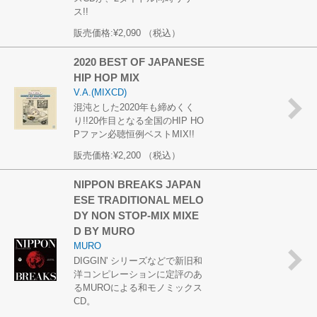
ス!!
販売価格:
¥2,090
（税込）
2020 BEST OF JAPANESE
HIP HOP MIX
V.A.(MIXCD)
混沌とした2020年も締めくく
り!!20作目となる全国のHIP HO
Pファン必聴恒例ベストMIX!!
販売価格:
¥2,200
（税込）
NIPPON BREAKS JAPAN
ESE TRADITIONAL MELO
DY NON STOP-MIX MIXE
D BY MURO
MURO
DIGGIN' シリーズなどで新旧和
洋コンピレーションに定評のあ
るMUROによる和モノミックス
CD。