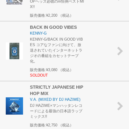
OPヘッズ必聴のm恒例ベストMI
X!!
販売価格:
¥2,200
（税込）
BACK IN GOOD VIBES
KENNY-G
KENNY-G/BACK IN GOOD VIB
ES コアなファンに向けて、放
送されていたインターネットラ
ジオの番組をカセットテープ
化。
販売価格:
¥3,080
（税込）
SOLDOUT
STRICTLY JAPANESE HIP
HOP MIX
V.A. (MIXED BY DJ HAZIME)
DJ HAZIME×マンハッタンレコ
ードによる最強の日本語ラップ
ミックス!!
販売価格:
¥2,750
（税込）