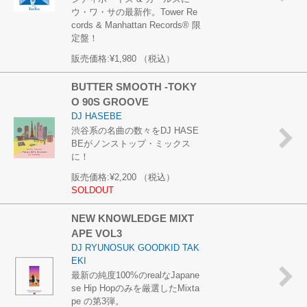
ウ・ワ・サの最新作。Tower Re
cords & Manhattan Records® 限
定盤！
販売価格:
¥1,980
（税込）
BUTTER SMOOTH -TOKY
O 90S GROOVE
DJ HASEBE
渋谷系の名曲の数々をDJ HASE
BEがノンストップ・ミックス
に！
販売価格:
¥2,200
（税込）
SOLDOUT
NEW KNOWLEDGE MIXT
APE VOL3
DJ RYUNOSUK GOODKID TAK
EKI
最新の純度100%のrealなJapane
se Hip Hopのみを厳選したMixta
pe の第3弾。