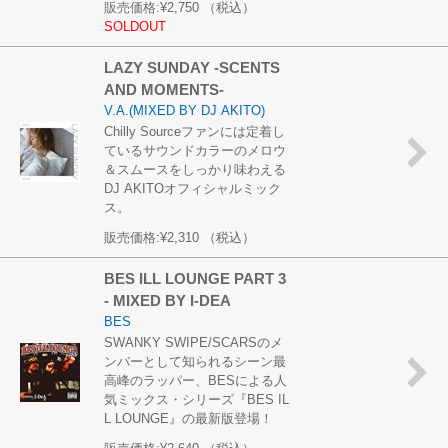
販売価格:
¥2,750
（税込）
SOLDOUT
LAZY SUNDAY -SCENTS
AND MOMENTS-
V.A.(MIXED BY DJ AKITO)
Chilly Sourceファンには定着し
ているサウンドカラーのメロウ
＆スムースをしっかり味わえる
DJ AKITOオフィシャルミック
ス。
販売価格:
¥2,310
（税込）
BES ILL LOUNGE PART 3
- MIXED BY I-DEA
BES
SWANKY SWIPE/SCARSのメ
ンバーとして知られるシーン最
高峰のラッパー、BESによる人
気ミックス・シリーズ『BES IL
L LOUNGE』の最新版登場！