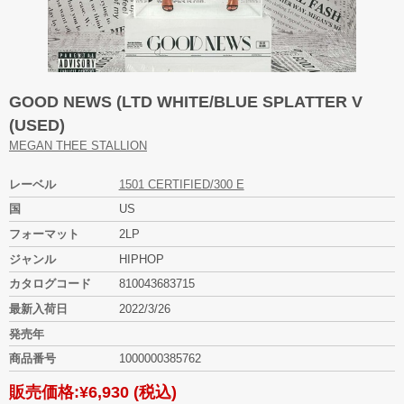
GOOD NEWS (LTD WHITE/BLUE SPLATTER V
(USED)
MEGAN THEE STALLION
レーベル
1501 CERTIFIED/300 E
国
US
フォーマット
2LP
ジャンル
HIPHOP
カタログコード
810043683715
最新入荷日
2022/3/26
発売年
商品番号
1000000385762
販売価格:
¥6,930
(税込)