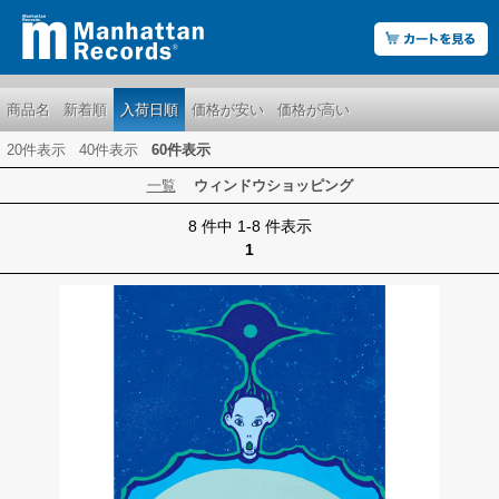
商品名
新着順
入荷日順
価格が安い
価格が高い
20件表示
40件表示
60件表示
一覧
ウィンドウショッピング
8 件中 1-8 件表示
1