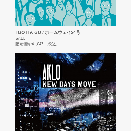
I GOTTA GO / ホームウェイ24号
SALU
販売価格:
¥1,047
（税込）