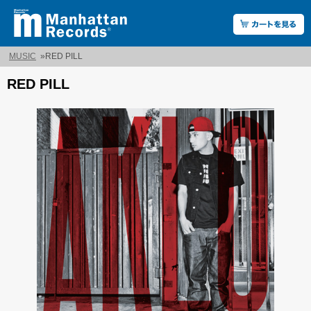
MUSIC
»
RED PILL
RED PILL