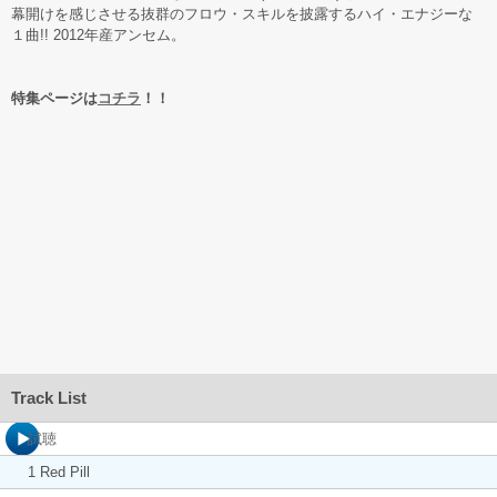
幕開けを感じさせる抜群のフロウ・スキルを披露するハイ・エナジーな
１曲!! 2012年産アンセム。
特集ページは
コチラ
！！
Track List
試聴
1 Red Pill