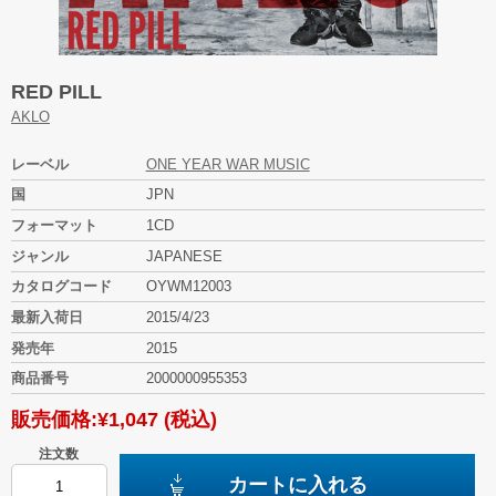
RED PILL
AKLO
レーベル
ONE YEAR WAR MUSIC
国
JPN
フォーマット
1CD
ジャンル
JAPANESE
カタログコード
OYWM12003
最新入荷日
2015/4/23
発売年
2015
商品番号
2000000955353
販売価格:
¥1,047
(税込)
注文数
カートに入れる