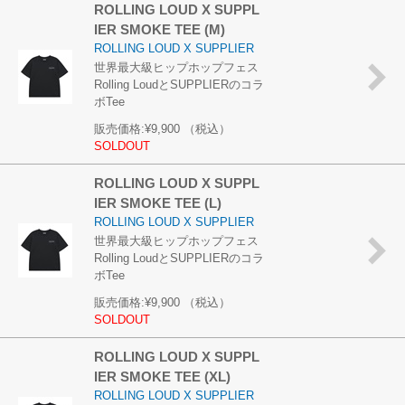
ROLLING LOUD X SUPPL
IER SMOKE TEE (M)
ROLLING LOUD X SUPPLIER
世界最大級ヒップホップフェス
Rolling LoudとSUPPLIERのコラ
ボTee
販売価格:
¥9,900
（税込）
SOLDOUT
ROLLING LOUD X SUPPL
IER SMOKE TEE (L)
ROLLING LOUD X SUPPLIER
世界最大級ヒップホップフェス
Rolling LoudとSUPPLIERのコラ
ボTee
販売価格:
¥9,900
（税込）
SOLDOUT
ROLLING LOUD X SUPPL
IER SMOKE TEE (XL)
ROLLING LOUD X SUPPLIER