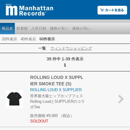
商品名
新着順
入荷日順
価格が安い
価格が高い
20件表示
40件表示
60件表示
一覧
ウィンドウショッピング
39 件中 1-39 件表示
1
ROLLING LOUD X SUPPL
IER SMOKE TEE (S)
ROLLING LOUD X SUPPLIER
世界最大級ヒップホップフェス
Rolling LoudとSUPPLIERのコラ
ボTee
販売価格:
¥9,900
（税込）
SOLDOUT