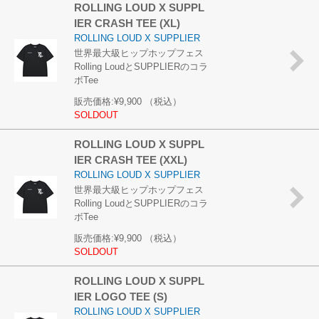
ROLLING LOUD X SUPPL
IER CRASH TEE (XL)
ROLLING LOUD X SUPPLIER
世界最大級ヒップホップフェス
Rolling LoudとSUPPLIERのコラ
ボTee
販売価格:
¥9,900
（税込）
SOLDOUT
ROLLING LOUD X SUPPL
IER CRASH TEE (XXL)
ROLLING LOUD X SUPPLIER
世界最大級ヒップホップフェス
Rolling LoudとSUPPLIERのコラ
ボTee
販売価格:
¥9,900
（税込）
SOLDOUT
ROLLING LOUD X SUPPL
IER LOGO TEE (S)
ROLLING LOUD X SUPPLIER