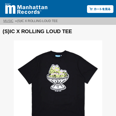
MUSIC
»
(S)IC X ROLLING LOUD TEE
(S)IC X ROLLING LOUD TEE