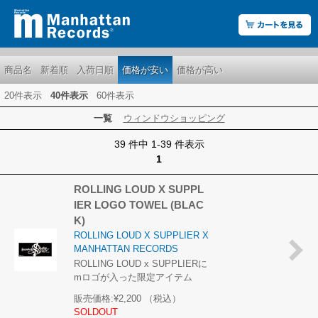
商品名
新着順
入荷日順
価格が安い
価格が高い
20件表示
40件表示
60件表示
一覧
ウィンドウショッピング
39 件中 1-39 件表示
1
ROLLING LOUD X SUPPL
IER LOGO TOWEL (BLAC
K)
ROLLING LOUD X SUPPLIER X
MANHATTAN RECORDS
ROLLING LOUD x SUPPLIERに
mロゴが入った限定アイテム
販売価格:
¥2,200
（税込）
SOLDOUT