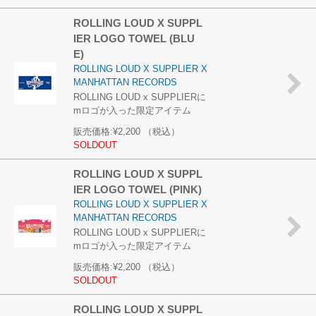
ROLLING LOUD X SUPPL
IER LOGO TOWEL (BLU
E)
ROLLING LOUD X SUPPLIER X
MANHATTAN RECORDS
ROLLING LOUD x SUPPLIERに
mロゴが入った限定アイテム
販売価格:
¥2,200
（税込）
SOLDOUT
ROLLING LOUD X SUPPL
IER LOGO TOWEL (PINK)
ROLLING LOUD X SUPPLIER X
MANHATTAN RECORDS
ROLLING LOUD x SUPPLIERに
mロゴが入った限定アイテム
販売価格:
¥2,200
（税込）
SOLDOUT
ROLLING LOUD X SUPPL