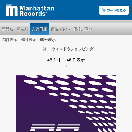
商品名
新着順
入荷日順
価格が安い
価格が高い
20件表示
40件表示
60件表示
一覧
ウィンドウショッピング
48 件中 1-48 件表示
1