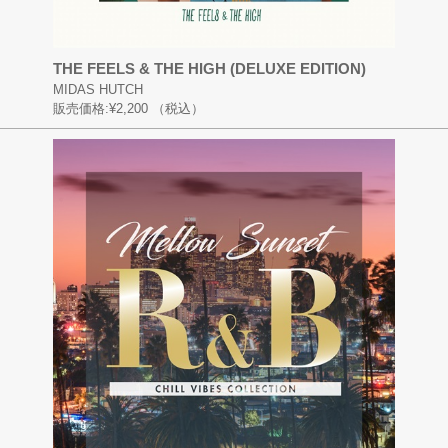
THE FEELS & THE HIGH (DELUXE EDITION)
MIDAS HUTCH
販売価格:
¥2,200
（税込）