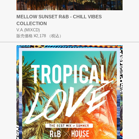
MELLOW SUNSET R&B - CHILL VIBES
COLLECTION
V.A.(MIXCD)
販売価格:
¥2,178
（税込）