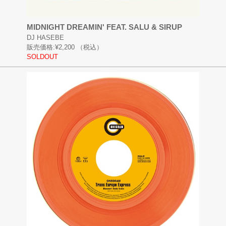
MIDNIGHT DREAMIN' FEAT. SALU & SIRUP
DJ HASEBE
販売価格:
¥2,200
（税込）
SOLDOUT