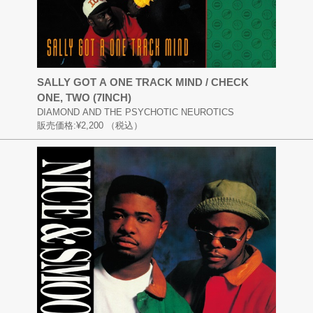
SALLY GOT A ONE TRACK MIND / CHECK
ONE, TWO (7INCH)
DIAMOND AND THE PSYCHOTIC NEUROTICS
販売価格:
¥2,200
（税込）