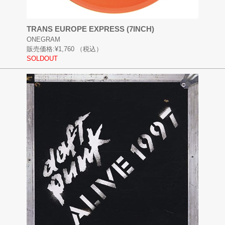
TRANS EUROPE EXPRESS (7INCH)
ONEGRAM
販売価格:
¥1,760
（税込）
SOLDOUT