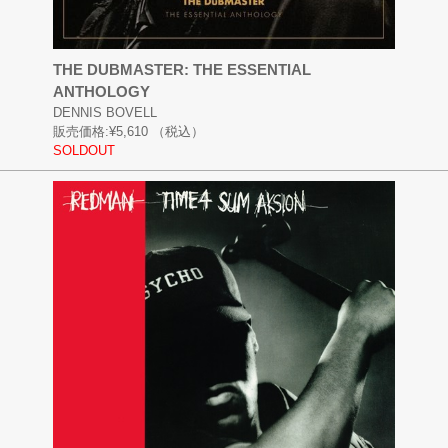
THE DUBMASTER: THE ESSENTIAL
ANTHOLOGY
DENNIS BOVELL
販売価格:
¥5,610
（税込）
SOLDOUT