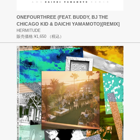
ONEFOURTHREE (FEAT. BUDDY, BJ THE
CHICAGO KID & DAICHI YAMAMOTO)[REMIX]
HERMITUDE
販売価格:
¥1,650
（税込）