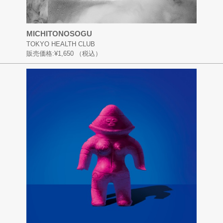
MICHITONOSOGU
TOKYO HEALTH CLUB
販売価格:
¥1,650
（税込）