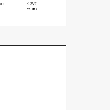
久石譲
400
¥4,180