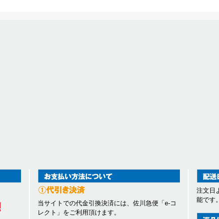
注文日
能です
当サイトでの代金引換決済には、佐川急便「e-コ
レクト」をご利用頂けます。