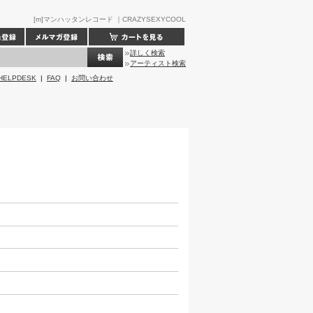
[m]マンハッタンレコード ｜CRAZYSEXYCOOL
詳しく検索
アーティスト検索
HELPDESK
|
FAQ
|
お問い合わせ