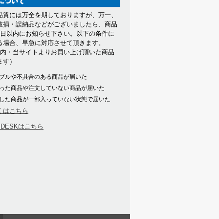
品質には万全を期しておりますが、万一、
破損・誤納品などがございましたら、商品
7日以内にお知らせ下さい。以下の条件に
る場合、早急に対応させて頂きます。
以内・当サイトよりお買い上げ頂いた商品
ます）
ブルや不具合のある商品が届いた
った商品や注文していない商品が届いた
した商品が一部入っていない状態で届いた
くはこちら
PDESKはこちら