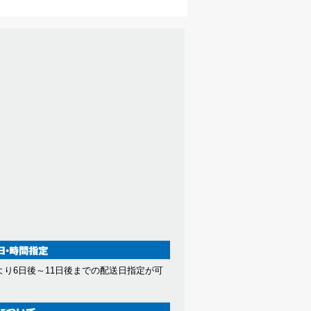
より6日後～11日後までの配送日指定が可
。