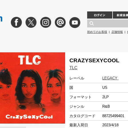
初めてのお客様
|
店舗情報
|
CRAZYSEXYCOOL
TLC
レーベル
LEGACY
国
US
フォーマット
2LP
ジャンル
R&B
カタログコード
88725499401
最新入荷日
2023/4/18