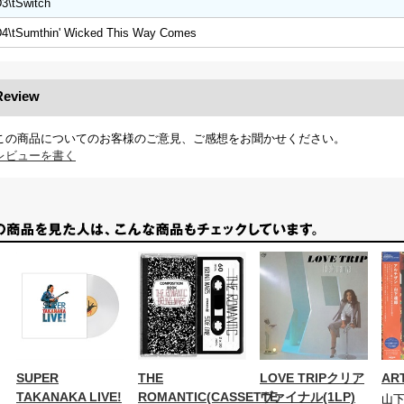
3\tSwitch
4\tSumthin' Wicked This Way Comes
Review
この商品についてのお客様のご意見、ご感想をお聞かせください。
レビューを書く
SUPER
THE
LOVE TRIPクリア
AR
TAKANAKA LIVE!
ROMANTIC(CASSETTE
ヴァイナル(1LP)
山