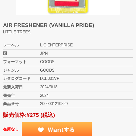
AIR FRESHENER (VANILLA PRIDE)
LITTLE TREES
レーベル
L.C ENTERPRISE
国
JPN
フォーマット
GOODS
ジャンル
GOODS
カタログコード
LCE001VP
最新入荷日
2024/3/18
発売年
2024
商品番号
2000001219829
販売価格:
¥275
(税込)
在庫なし