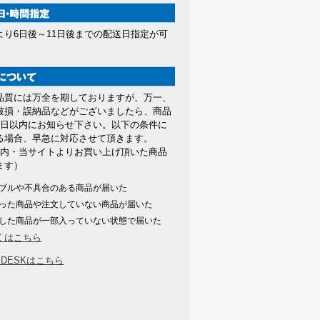
より6日後～11日後までの配送日指定が可
。
品質には万全を期しておりますが、万一、
破損・誤納品などがございましたら、商品
7日以内にお知らせ下さい。以下の条件に
る場合、早急に対応させて頂きます。
以内・当サイトよりお買い上げ頂いた商品
ます）
ブルや不具合のある商品が届いた
った商品や注文していない商品が届いた
した商品が一部入っていない状態で届いた
くはこちら
PDESKはこちら