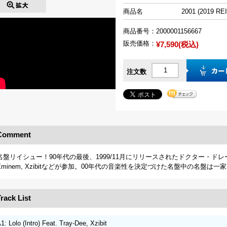
商品名
2001 (2019 R
商品番号：
2000001156667
販売価格：
¥7,590(税込)
注文数
Comment
名盤リイシュー！90年代の最後、1999/11月にリリースされたドクター・ドレーの
Eminem, Xzibitなどが参加。00年代の音楽性を決定づけた名盤中の名盤は
rack List
1: Lolo (Intro) Feat. Tray-Dee, Xzibit