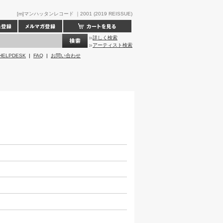
[m]マンハッタンレコード ｜2001 (2019 REISSUE)
詳しく検索
アーティスト検索
HELPDESK
|
FAQ
|
お問い合わせ