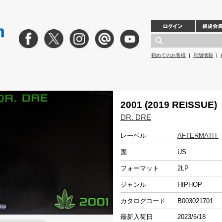
初めてのお客様
|
店舗情報
|
2001 (2019 REISSUE)
DR. DRE
レーベル
AFTERMATH
国
US
フォーマット
2LP
ジャンル
HIPHOP
カタログコード
B003021701
最新入荷日
2023/6/18