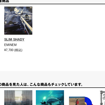
SLIM SHADY
EMINEM
¥7,700
(税込)