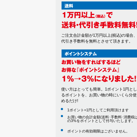
ご注文合計金額が1万円以上(税込)の場合
代引き手数料を無料とさせて頂きます。
使い方はとっても簡単。1ポイント1円と
るポイントを、お買い物の時にいくら分使
めるだけ!
1ポイント=1円としてご利用頂けます
お買い物の合計金額(送料･手数料･消費税は
の3%をポイントとして付与いたします。
ポイントの有効期限はございません。