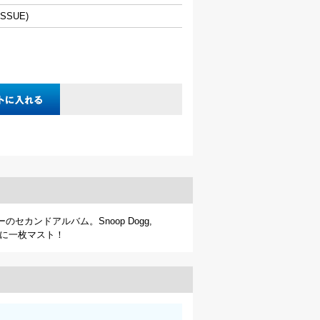
EISSUE)
セカンドアルバム。Snoop Dogg,
一家に一枚マスト！