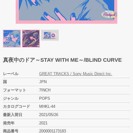
真夜中のドア～STAY WITH ME～/BLIND CURVE
レーベル
GREAT TRACKS / Sony Music Direct Inc.
国
JPN
フォーマット
7INCH
ジャンル
POPS
カタログコード
MHKL-44
最新入荷日
2021/05/26
発売年
2021
商品番号
2000001173183