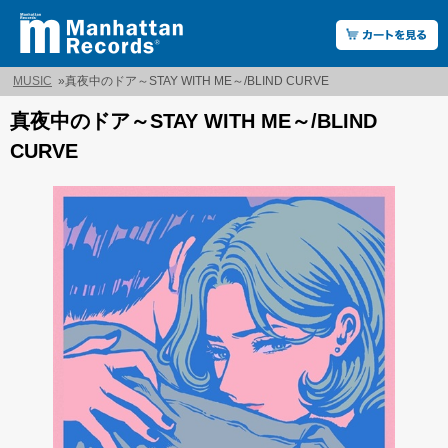
MUSIC
»
真夜中のドア～STAY WITH ME～/BLIND CURVE
真夜中のドア～STAY WITH ME～/BLIND
CURVE