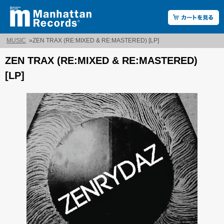
MUSIC
»
ZEN TRAX (RE:MIXED & RE:MASTERED) [LP]
ZEN TRAX (RE:MIXED & RE:MASTERED)
[LP]