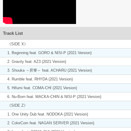
Track List
《SIDE X》
1. Beginning feat. GORO & NISI-P (2021 Version)
2. Gravity feat. AZ3 (2021 Version)
3. Shouka ～昇華～ feat. ACHARU (2021 Version)
4. Rumble feat. RHYDA (2021 Version)
5. Hifumi feat. COMA-CHI (2021 Version)
6. Nu-Born feat. MACKA-CHIN & NISI-P (2021 Version)
《SIDE Z》
1. One Unity Dub feat. NODOKA (2021 Version)
2. ColorCom feat. NAGAN SERVER (2021 Version)