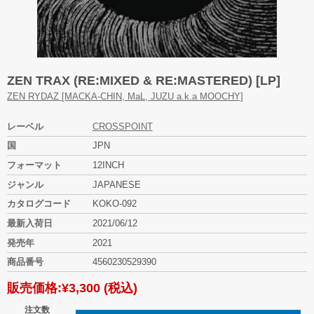
ZEN TRAX (RE:MIXED & RE:MASTERED) [LP]
ZEN RYDAZ [MACKA-CHIN, MaL, JUZU a.k.a MOOCHY]
レーベル
CROSSPOINT
国
JPN
フォーマット
12INCH
ジャンル
JAPANESE
カタログコード
KOKO-092
最新入荷日
2021/06/12
発売年
2021
商品番号
4560230529390
販売価格:
¥3,300
(税込)
注文数