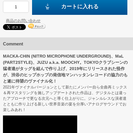
カートに入れる
商品のお問い合わせ
Comment
MACKA-CHIN (NITRO MICROPHONE UNDERGROUND)、MaL
(PART2STYLE)、JUZU a.k.a. MOOCHY。TOKYOクラブシーンの
猛者達がタッグを組んで作り上げ、2019年にリリースされた怪作
が、渋谷のヒップホップの発信地マンハッタンレコードの協力のも
と遂に待望のヴァイナル化！
2021年ヴァイナルバージョンとして新たにメンバー自ら全曲再ミックス
＆再マスタリングを施しアップデートされた作品は、デジタルとは違っ
たアプローチで更なる次元へと導く仕上がりに。ジャンルレスな演者達
とともに作り上げる新しい世界音楽の宴を分厚いアナログサウンドでお
楽しみあれ！