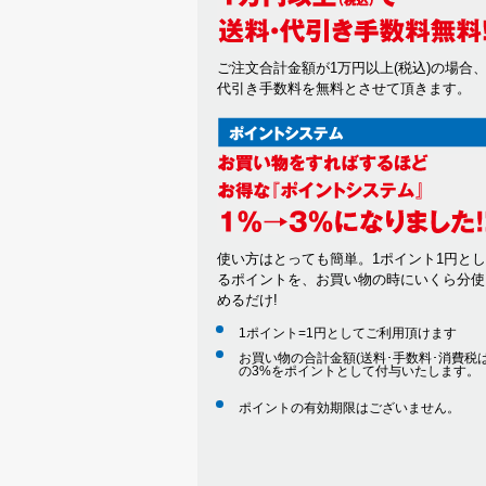
ご注文合計金額が1万円以上(税込)の場合
代引き手数料を無料とさせて頂きます。
使い方はとっても簡単。1ポイント1円と
るポイントを、お買い物の時にいくら分使
めるだけ!
1ポイント=1円としてご利用頂けます
お買い物の合計金額(送料･手数料･消費税は
の3%をポイントとして付与いたします。
ポイントの有効期限はございません。