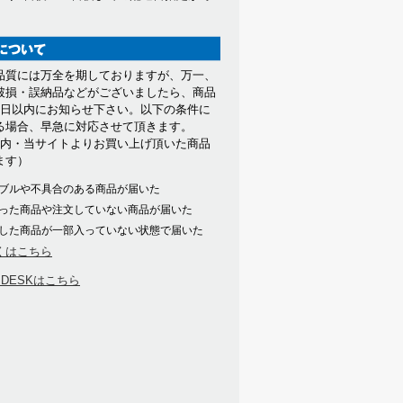
。
品質には万全を期しておりますが、万一、
破損・誤納品などがございましたら、商品
7日以内にお知らせ下さい。以下の条件に
る場合、早急に対応させて頂きます。
以内・当サイトよりお買い上げ頂いた商品
ます）
ブルや不具合のある商品が届いた
った商品や注文していない商品が届いた
した商品が一部入っていない状態で届いた
くはこちら
PDESKはこちら