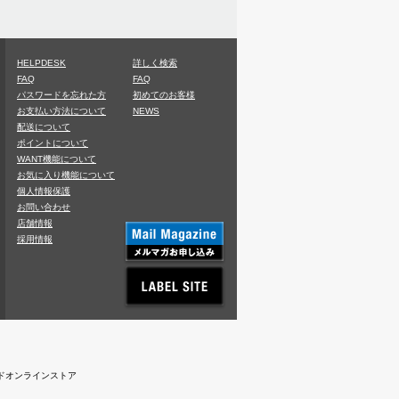
HELPDESK
詳しく検索
FAQ
FAQ
パスワードを忘れた方
初めてのお客様
お支払い方法について
NEWS
配送について
ポイントについて
WANT機能について
お気に入り機能について
個人情報保護
お問い合わせ
店舗情報
採用情報
レコードオンラインストア