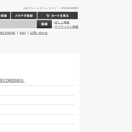
[m]マンハッタンレコード ｜UNCHAINED
詳しく検索
アーティスト検索
HELPDESK
|
FAQ
|
お問い合わせ
RECORDINGS