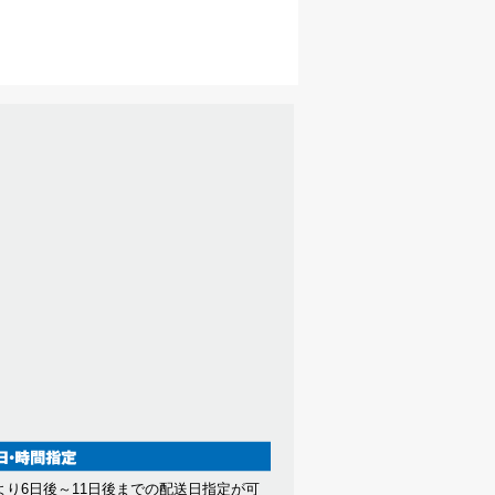
より6日後～11日後までの配送日指定が可