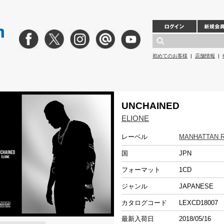
初めてのお客様
|
店舗情報
|
UNCHAINED
ELIONE
レーベル
MANHATTAN 
国
JPN
フォーマット
1CD
ジャンル
JAPANESE
カタログコード
LEXCD18007
最新入荷日
2018/05/16