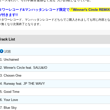
ュースを行い、その手腕を遺憾なく見せつける1枚となっている。
タワーレコード&マンハッタンレコード限定で
「Winner's Circle REMI
が付きます!!
※タワーレコード、マンハッタンレコードどちらでご購入されましても同じ内容と
※無くなり次第終了となります。
rack List
試聴
1. Unchained
2. Winner's Circle feat. SALU&IO
3. Chosen One
4. Runway feat. JP THE WAVY
5. Good Time
6. Your Love
7. Blue Sky