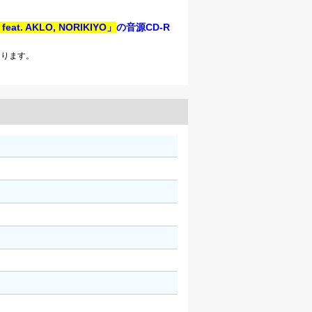
X feat. AKLO, NORIKIYO」
の音源CD-R
なります。