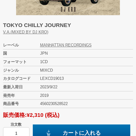
TOKYO CHILLY JOURNEY
V.A.(MIXED BY DJ KRO)
レーベル
MANHATTAN RECORDINGS
国
JPN
フォーマット
1CD
ジャンル
MIXCD
カタログコード
LEXCD19013
最新入荷日
2023/9/22
発売年
2019
商品番号
4560230528522
販売価格:
¥2,310
(税込)
注文数
カートに入れる