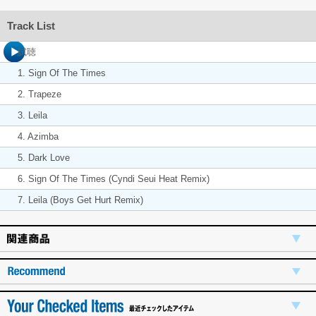
Track List
試聴
1. Sign Of The Times
2. Trapeze
3. Leila
4. Azimba
5. Dark Love
6. Sign Of The Times (Cyndi Seui Heat Remix)
7. Leila (Boys Get Hurt Remix)