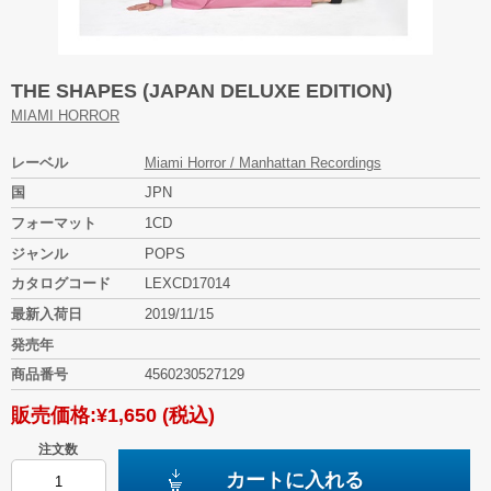
THE SHAPES (JAPAN DELUXE EDITION)
MIAMI HORROR
レーベル
Miami Horror / Manhattan Recordings
国
JPN
フォーマット
1CD
ジャンル
POPS
カタログコード
LEXCD17014
最新入荷日
2019/11/15
発売年
商品番号
4560230527129
販売価格:
¥1,650
(税込)
注文数
カートに入れる