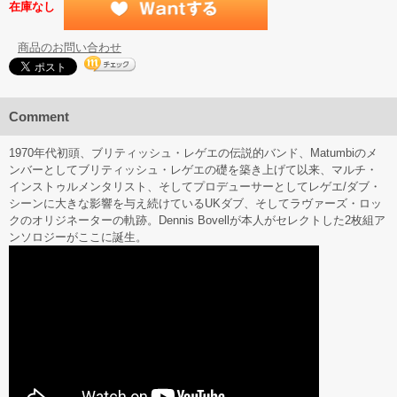
在庫なし
商品のお問い合わせ
Comment
1970年代初頭、ブリティッシュ・レゲエの伝説的バンド、Matumbiのメ
ンバーとしてブリティッシュ・レゲエの礎を築き上げて以来、マルチ・
インストゥルメンタリスト、そしてプロデューサーとしてレゲエ/ダブ・
シーンに大きな影響を与え続けているUKダブ、そしてラヴァーズ・ロッ
クのオリジネーターの軌跡。Dennis Bovellが本人がセレクトした2枚組ア
ンソロジーがここに誕生。