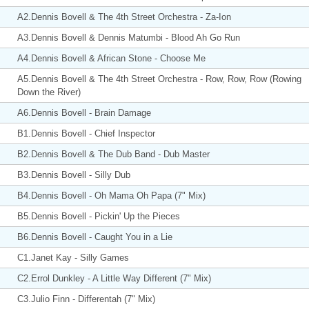
A2.Dennis Bovell & The 4th Street Orchestra - Za-Ion
A3.Dennis Bovell & Dennis Matumbi - Blood Ah Go Run
A4.Dennis Bovell & African Stone - Choose Me
A5.Dennis Bovell & The 4th Street Orchestra - Row, Row, Row (Rowing
Down the River)
A6.Dennis Bovell - Brain Damage
B1.Dennis Bovell - Chief Inspector
B2.Dennis Bovell & The Dub Band - Dub Master
B3.Dennis Bovell - Silly Dub
B4.Dennis Bovell - Oh Mama Oh Papa (7" Mix)
B5.Dennis Bovell - Pickin' Up the Pieces
B6.Dennis Bovell - Caught You in a Lie
C1.Janet Kay - Silly Games
C2.Errol Dunkley - A Little Way Different (7" Mix)
C3.Julio Finn - Differentah (7" Mix)