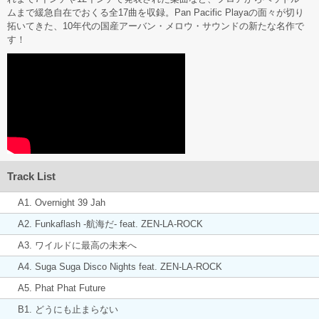
ムまで緩急自在でおくる全17曲を収録。Pan Pacific Playaの面々が切り
拓いてきた、10年代の国産アーバン・メロウ・サウンドの新たな名作で
す！
Track List
A1. Overnight 39 Jah
A2. Funkaflash -航海だ- feat. ZEN-LA-ROCK
A3. ワイルドに最高の未来へ
A4. Suga Suga Disco Nights feat. ZEN-LA-ROCK
A5. Phat Phat Future
B1. どうにも止まらない