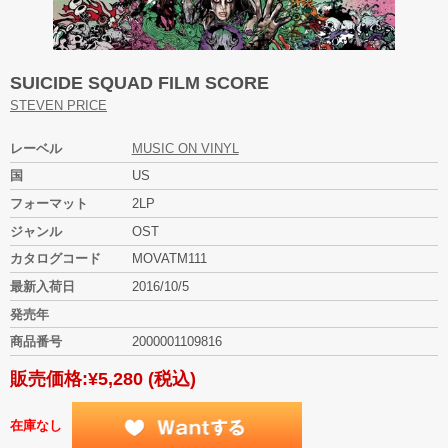
SUICIDE SQUAD FILM SCORE
STEVEN PRICE
レーベル
MUSIC ON VINYL
国
US
フォーマット
2LP
ジャンル
OST
カタログコード
MOVATM111
最新入荷日
2016/10/5
発売年
商品番号
2000001109816
販売価格:
¥5,280
(税込)
在庫なし