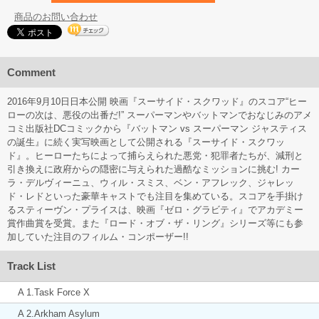
商品のお問い合わせ
Comment
2016年9月10日日本公開 映画『スーサイド・スクワッド』のスコア“ヒー
ローの次は、悪役の出番だ!” スーパーマンやバットマンでおなじみのアメ
コミ出版社DCコミックから『バットマン vs スーパーマン ジャスティス
の誕生』に続く実写映画として公開される『スーサイド・スクワッ
ド』。ヒーローたちによって捕らえられた悪党・犯罪者たちが、減刑と
引き換えに政府からの隠密に与えられた過酷なミッションに挑む! カー
ラ・デルヴィーニュ、ウィル・スミス、ベン・アフレック、ジャレッ
ド・レドといった豪華キャストでも注目を集めている。スコアを手掛け
るスティーヴン・プライスは、映画『ゼロ・グラビティ』でアカデミー
賞作曲賞を受賞。また『ロード・オブ・ザ・リング』シリーズ等にも参
加していた注目のフィルム・コンポーザー!!
Track List
A 1.Task Force X
A 2.Arkham Asylum