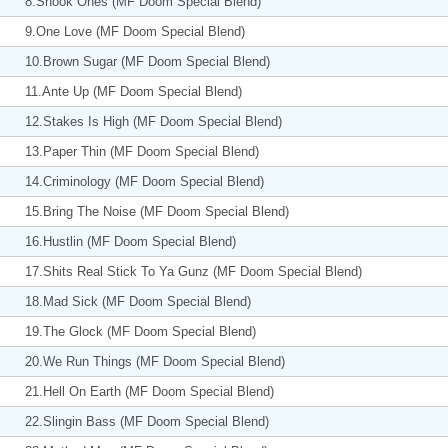
8.Shook Ones (MF Doom Special Blend)
9.One Love (MF Doom Special Blend)
10.Brown Sugar (MF Doom Special Blend)
11.Ante Up (MF Doom Special Blend)
12.Stakes Is High (MF Doom Special Blend)
13.Paper Thin (MF Doom Special Blend)
14.Criminology (MF Doom Special Blend)
15.Bring The Noise (MF Doom Special Blend)
16.Hustlin (MF Doom Special Blend)
17.Shits Real Stick To Ya Gunz (MF Doom Special Blend)
18.Mad Sick (MF Doom Special Blend)
19.The Glock (MF Doom Special Blend)
20.We Run Things (MF Doom Special Blend)
21.Hell On Earth (MF Doom Special Blend)
22.Slingin Bass (MF Doom Special Blend)