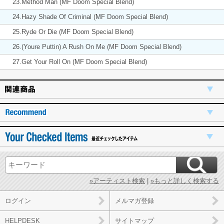
23.Method Man (MF Doom Special Blend)
24.Hazy Shade Of Criminal (MF Doom Special Blend)
25.Ryde Or Die (MF Doom Special Blend)
26.(Youre Puttin) A Rush On Me (MF Doom Special Blend)
27.Get Your Roll On (MF Doom Special Blend)
»アーティスト検索
|
»もっと詳しく検索する
ログイン
メルマガ登録
HELPDESK
サイトマップ