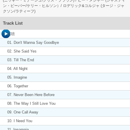
(ニッキー・ミナージュ/クリス・ブラウン) / ビー・メジャー (ジャスティ
ン・ビーバー/ケリー・ヒルソン）/ ロデリック&コルジャ (タージ・ジャ
クソン/ラティーフ)
Track List
試聴
01. Don't Wanna Say Goodbye
02. She Said Yes
03. Till The End
04. All Night
05. Imagine
06. Together
07. Never Been Here Before
08. The Way I Still Love You
09. One Call Away
10. I Need You
11. Insomnia