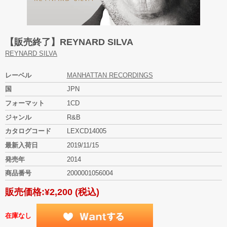
【販売終了】REYNARD SILVA
REYNARD SILVA
レーベル
MANHATTAN RECORDINGS
国
JPN
フォーマット
1CD
ジャンル
R&B
カタログコード
LEXCD14005
最新入荷日
2019/11/15
発売年
2014
商品番号
2000001056004
販売価格:
¥2,200
(税込)
在庫なし