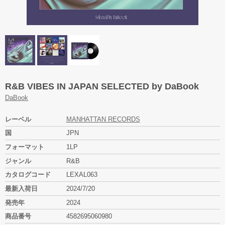
R&B VIBES IN JAPAN SELECTED by DaBook
DaBook
レーベル
MANHATTAN RECORDS
国
JPN
フォーマット
1LP
ジャンル
R&B
カタログコード
LEXAL063
最新入荷日
2024/7/20
発売年
2024
商品番号
4582695060980