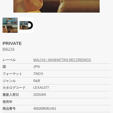
PRIVATE
MALIYA
レーベル
MALIYA / MANHATTAN RECORDINGS
国
JPN
フォーマット
7INCH
ジャンル
R&B
カタログコード
LEXAL077
最新入荷日
2025/8/8
発売年
商品番号
4582695061451