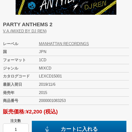
PARTY ANTHEMS 2
V.A.(MIXED BY DJ REN)
レーベル
MANHATTAN RECORDINGS
国
JPN
フォーマット
1CD
ジャンル
MIXCD
カタログコード
LEXCD15001
最新入荷日
2019/11/6
発売年
2015
商品番号
2000001083253
販売価格:
¥2,200
(税込)
注文数
カートに入れる