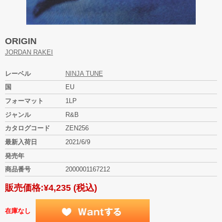
ORIGIN
JORDAN RAKEI
レーベル
NINJA TUNE
国
EU
フォーマット
1LP
ジャンル
R&B
カタログコード
ZEN256
最新入荷日
2021/6/9
発売年
商品番号
2000001167212
販売価格:
¥4,235
(税込)
在庫なし