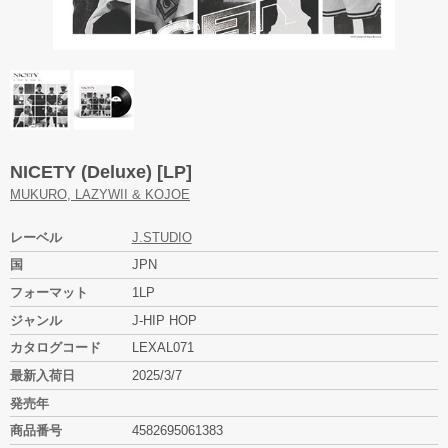
NICETY (Deluxe) [LP]
MUKURO, LAZYWII & KOJOE
レーベル
J.STUDIO
国
JPN
フォーマット
1LP
ジャンル
J-HIP HOP
カタログコード
LEXAL071
最新入荷日
2025/3/7
発売年
商品番号
4582695061383