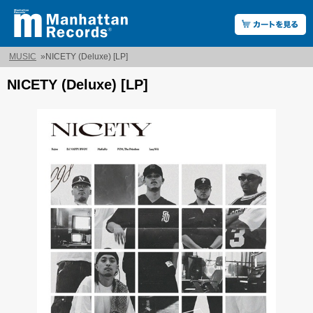
MUSIC
»
NICETY (Deluxe) [LP]
NICETY (Deluxe) [LP]