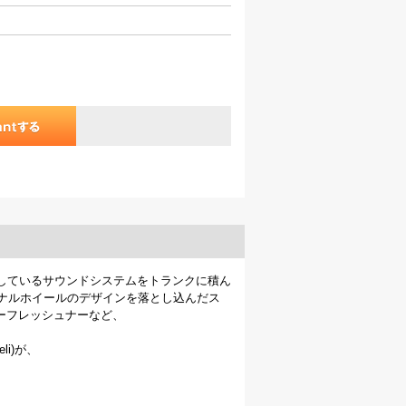
店頭で使用しているサウンドシステムをトランクに積ん
のオリジナルホイールのデザインを落とし込んだス
エアーフレッシュナーなど、
li)が、