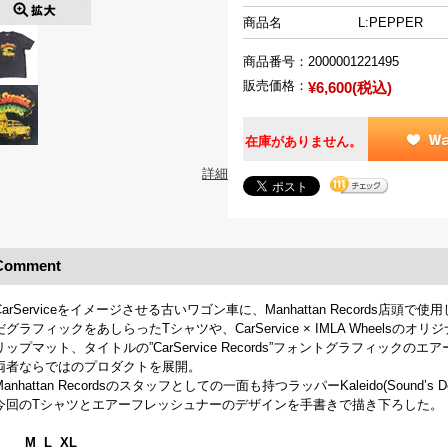
商品名
L:PEPPER
商品番号：
2000001221495
販売価格：
¥6,600(税込)
在庫がありません。
詳細
Comment
CarServiceをイメージさせる古いワゴン車に、Manhattan Records
だグラフィックをあしらったTシャツや、CarService × IMLA Wheels
リップマット、タイトルの”CarService Records”フォントグラフィックの
両者ならではのプロダクトを展開。
Manhattan Recordsのスタッフとしての一面も持つラッパーKaleido(Sound’s De
今回のTシャツとエアーフレッシュナーのデザインを手書きで描き下ろした。
M L XL