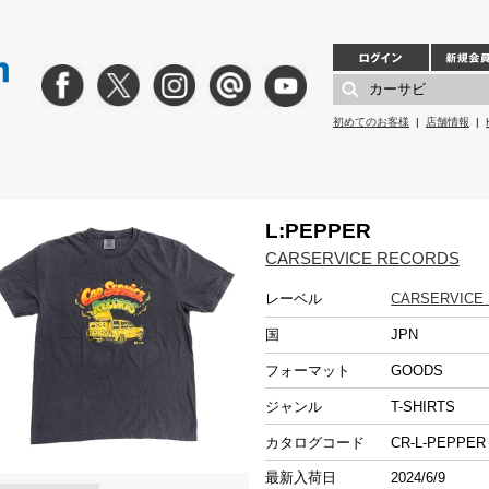
初めてのお客様
|
店舗情報
|
L:PEPPER
CARSERVICE RECORDS
レーベル
CARSERVICE
国
JPN
フォーマット
GOODS
ジャンル
T-SHIRTS
カタログコード
CR-L-PEPPE
最新入荷日
2024/6/9