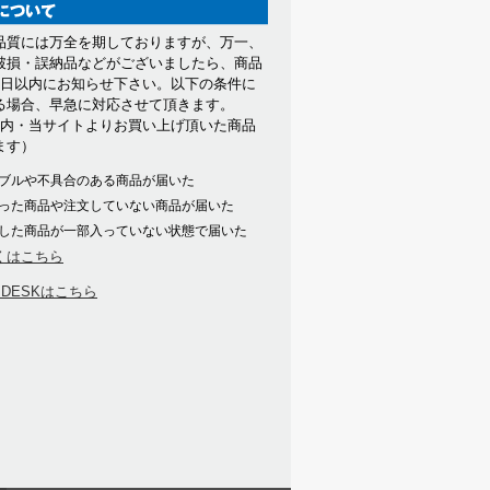
品質には万全を期しておりますが、万一、
破損・誤納品などがございましたら、商品
7日以内にお知らせ下さい。以下の条件に
る場合、早急に対応させて頂きます。
以内・当サイトよりお買い上げ頂いた商品
ます）
ブルや不具合のある商品が届いた
った商品や注文していない商品が届いた
した商品が一部入っていない状態で届いた
くはこちら
PDESKはこちら