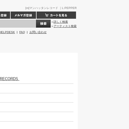
[m]マンハッタンレコード ｜L:PEPPER
詳しく検索
アーティスト検索
HELPDESK
|
FAQ
|
お問い合わせ
 RECORDS
R