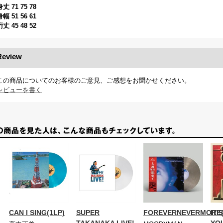
身丈 71 75 78
身幅 51 56 61
裄丈 45 48 52
Review
この商品についてのお客様のご意見、ご感想をお聞かせください。
レビューを書く
CAN I SING(1LP)
SUPER
FOREVERNEVERMORE(
IT'
TAKANAKA LIVE!
YO