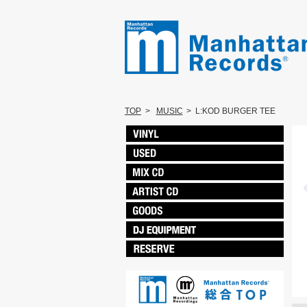
TOP
>
MUSIC
>
L:KOD BURGER TEE