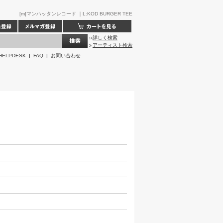
[m]マンハッタンレコード ｜L:KOD BURGER TEE
詳しく検索
アーティスト検索
HELPDESK
|
FAQ
|
お問い合わせ