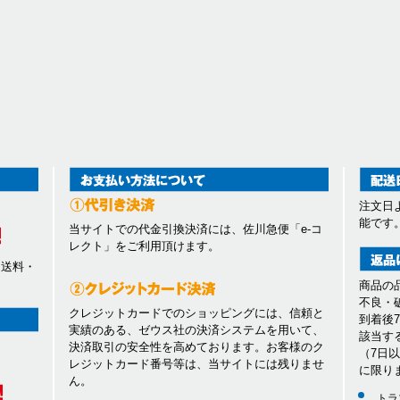
注文日
能です
当サイトでの代金引換決済には、佐川急便「e-コ
レクト」をご利用頂けます。
、送料・
商品の
不良・
クレジットカードでのショッピングには、信頼と
到着後
実績のある、ゼウス社の決済システムを用いて、
該当す
決済取引の安全性を高めております。お客様のク
（7日
レジットカード番号等は、当サイトには残りませ
に限り
ん。
トラ