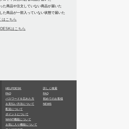
った商品や注文していない商品が届いた
した商品が一部入っていない状態で届いた
くはこちら
PDESKはこちら
HELPDESK
詳しく検索
FAQ
FAQ
パスワードを忘れた方
初めてのお客様
お支払い方法について
NEWS
配送について
ポイントについて
WANT機能について
お気に入り機能について