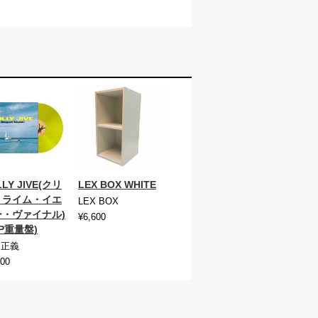
LLY JIVE(クリ
LEX BOX WHITE
・ライム・イエ
LEX BOX
ー・ヴァイナル)
¥6,600
LP重量盤)
中正義
400