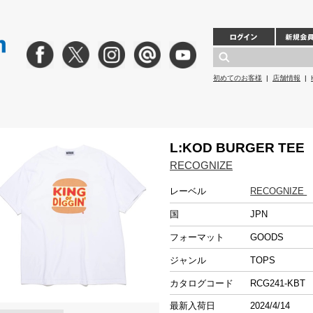
初めてのお客様
|
店舗情報
|
L:KOD BURGER TEE
RECOGNIZE
レーベル
RECOGNIZE
国
JPN
フォーマット
GOODS
ジャンル
TOPS
カタログコード
RCG241-KBT
最新入荷日
2024/4/14