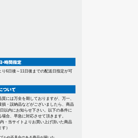
より6日後～11日後までの配送日指定が可
。
品質には万全を期しておりますが、万一、
破損・誤納品などがございましたら、商品
7日以内にお知らせ下さい。以下の条件に
る場合、早急に対応させて頂きます。
以内・当サイトよりお買い上げ頂いた商品
ます）
ブルや不具合のある商品が届いた