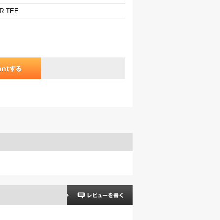
ER TEE