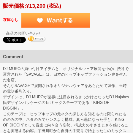
販売価格:
¥13,200
(税込)
在庫なし
商品のお問い合わせ
Comment
DJ MUROの買い付けアイテムと、オリジナルウェア展開を中心に渋谷で
運営された『SAVAGE』は、日本のヒップホップファッション史を生ん
だ名店。
そんなSAVAGEで展開されるオリジナルウェアをあらためて製作。当時
の電話番号入り。
デザインは、DJ MUROが世界に注目されるきっかけとなったDJ Nujabes
氏デザインパッケージの1stミックステープである『KING OF
DIGGIN’』。
このテープは、ヒップホップの元ネタの探し方を知るものは限られたも
ののみの中、ネタのみでセンスよく構成。真っ黒になった手と、KING
OF DIGGIN’として音楽に向き合う姿勢、構成力のすさまじさを感じるこ
とを実感する内容。宇田川町から自身の手売りで始まったこのミックス