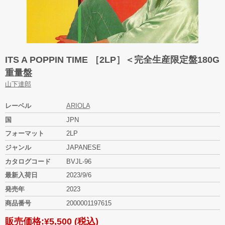
ITS A POPPIN TIME ［2LP］＜完全生産限定盤180G
重量盤
山下達郎
レーベル
ARIOLA
国
JPN
フォーマット
2LP
ジャンル
JAPANESE
カタログコード
BVJL-96
最新入荷日
2023/9/6
発売年
2023
商品番号
2000001197615
販売価格:
¥5,500
(税込)