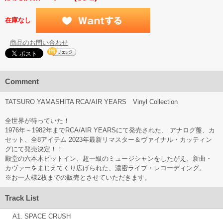
在庫なし
商品のお問い合わせ
Comment
TATSURO YAMASHITA RCA/AIR YEARS Vinyl Collection
全世界が待っていた！
1976年～1982年までRCA/AIR YEARSにて発売された、 アナログ盤、カ
セット、全8アイテム 2023年最新リマスター＆ヴァイナル・カッティン
グにて発売決定！！
殿堂の六本木ピットイン、超一級のミュージシャンをしたがえ、新曲・
カヴァーをまじえてくり広げられた、濃密ライブ・レコーディング。
※お一人様2枚までの販売とさせていただきます。
Track List
A1. SPACE CRUSH