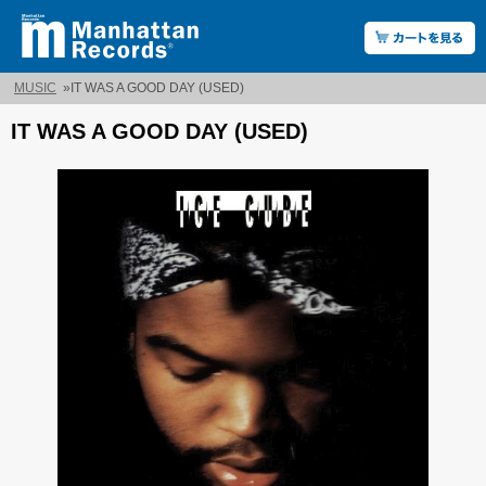
MUSIC
»
IT WAS A GOOD DAY (USED)
IT WAS A GOOD DAY (USED)