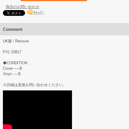
商品のお問い合わせ
Comment
UK盤 / Reissue
PVL 53817
◆CONDITION
Cover------B
Vinyl------B
※詳細は直接お問い合わせください。