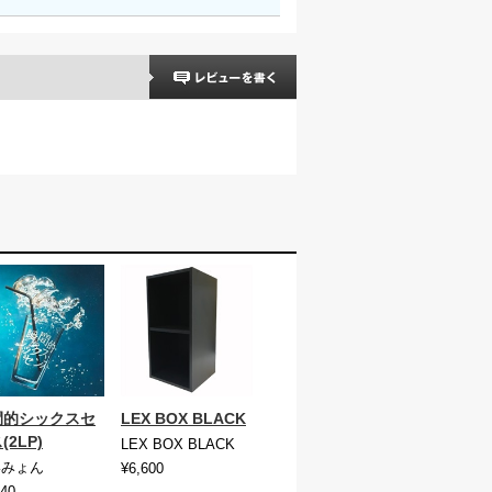
間的シックスセ
LEX BOX BLACK
(2LP)
LEX BOX BLACK
いみょん
¥6,600
940