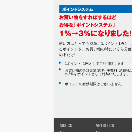
使い方はとっても簡単。1ポイント1円と
るポイントを、お買い物の時にいくら分使
めるだけ!
1ポイント=1円としてご利用頂けます
お買い物の合計金額(送料･手数料･消費税は
の3%をポイントとして付与いたします。
ポイントの有効期限はございません。