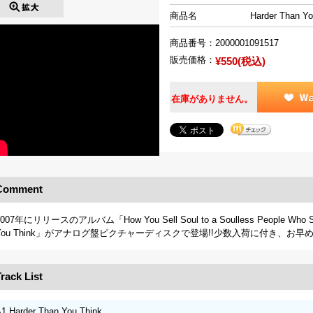
商品名
Harder Than Yo
商品番号：
2000001091517
販売価格：
¥550(税込)
在庫がありません。
Comment
2007年にリリースのアルバム「How You Sell Soul to a Soulless People Who S
You Think」がアナログ盤ピクチャーディスクで登場!!少数入荷に付き、お早
rack List
1 Harder Than You Think