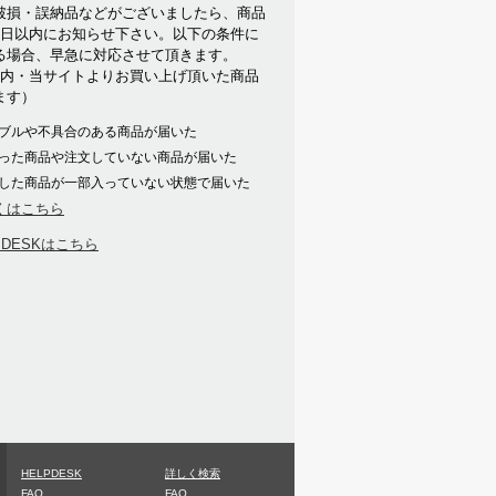
破損・誤納品などがございましたら、商品
7日以内にお知らせ下さい。以下の条件に
る場合、早急に対応させて頂きます。
以内・当サイトよりお買い上げ頂いた商品
ます）
ブルや不具合のある商品が届いた
った商品や注文していない商品が届いた
した商品が一部入っていない状態で届いた
くはこちら
PDESKはこちら
HELPDESK
詳しく検索
FAQ
FAQ