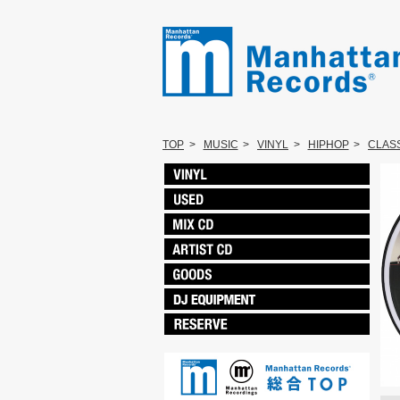
TOP
>
MUSIC
>
VINYL
>
HIPHOP
>
CLAS