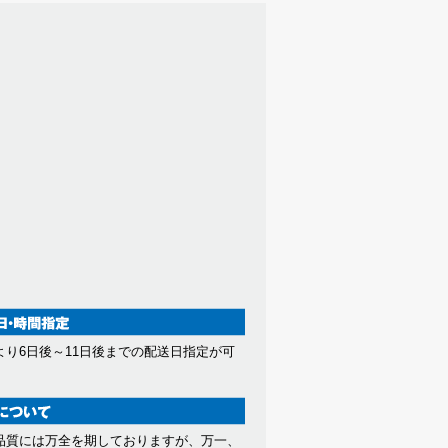
より6日後～11日後までの配送日指定が可
。
品質には万全を期しておりますが、万一、