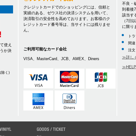
不良・
クレジットカードでのショッピングには、信頼と
到着後
実績のある、ゼウス社の決済システムを用いて、
該当す
決済取引の安全性を高めております。お客様のク
（7日
レジットカード番号等は、当サイトには残りませ
に限り
ん。
トラ
間違
して使え
ご利用可能なカード会社
注文
うか決
≫詳し
VISA、MasterCard、JCB、AMEX、Diners
≫HEL
除く)