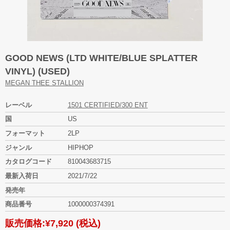
GOOD NEWS (LTD WHITE/BLUE SPLATTER
VINYL) (USED)
MEGAN THEE STALLION
レーベル
1501 CERTIFIED/300 ENT
国
US
フォーマット
2LP
ジャンル
HIPHOP
カタログコード
810043683715
最新入荷日
2021/7/22
発売年
商品番号
1000000374391
販売価格:
¥7,920
(税込)