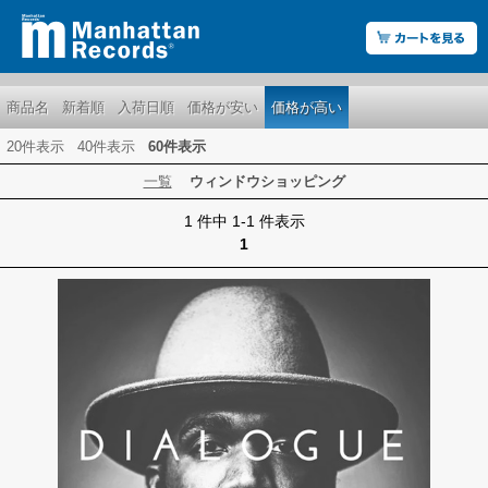
商品名
新着順
入荷日順
価格が安い
価格が高い
20件表示
40件表示
60件表示
一覧
ウィンドウショッピング
1 件中 1-1 件表示
1