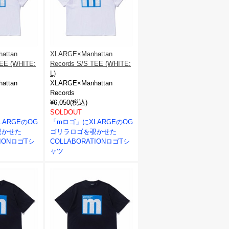
attan
XLARGE×Manhattan
TEE (WHITE:
Records S/S TEE (WHITE:
L)
attan
XLARGE×Manhattan
Records
¥6,050(税込)
SOLDOUT
ARGEのOG
「mロゴ」にXLARGEのOG
覗かせた
ゴリラロゴを覗かせた
TIONロゴTシ
COLLABORATIONロゴTシ
ャツ