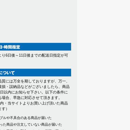
より6日後～11日後までの配送日指定が可
。
品質には万全を期しておりますが、万一、
破損・誤納品などがございましたら、商品
7日以内にお知らせ下さい。以下の条件に
る場合、早急に対応させて頂きます。
以内・当サイトよりお買い上げ頂いた商品
ます）
ブルや不具合のある商品が届いた
った商品や注文していない商品が届いた