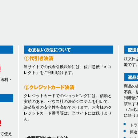
注文日
能です
当サイトでの代金引換決済には、佐川急便「e-コ
レクト」をご利用頂けます。
、送料・
商品の
不良・
クレジットカードでのショッピングには、信頼と
到着後
実績のある、ゼウス社の決済システムを用いて、
該当す
決済取引の安全性を高めております。お客様のク
（7日
レジットカード番号等は、当サイトには残りませ
に限り
ん。
トラ
間違
して使え