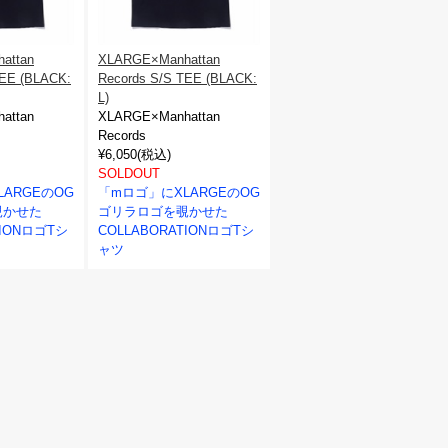
attan
XLARGE×Manhattan
TEE (BLACK:
Records S/S TEE (BLACK:
L)
attan
XLARGE×Manhattan
Records
¥6,050(税込)
SOLDOUT
ARGEのOG
「mロゴ」にXLARGEのOG
覗かせた
ゴリラロゴを覗かせた
TIONロゴTシ
COLLABORATIONロゴTシ
ャツ