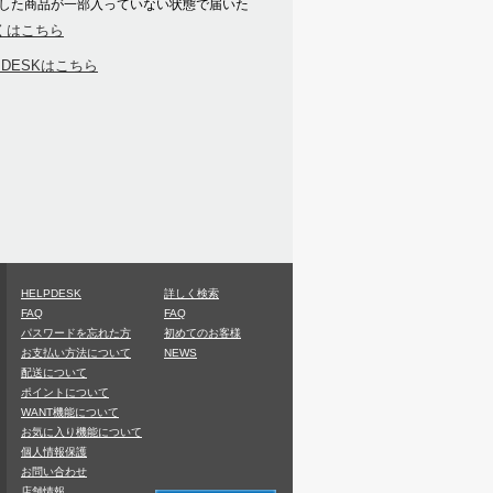
した商品が一部入っていない状態で届いた
くはこちら
PDESKはこちら
HELPDESK
詳しく検索
FAQ
FAQ
パスワードを忘れた方
初めてのお客様
お支払い方法について
NEWS
配送について
ポイントについて
WANT機能について
お気に入り機能について
個人情報保護
お問い合わせ
店舗情報