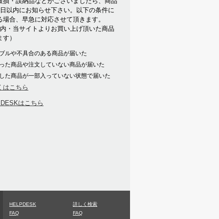
破損・誤納品などがございましたら、商品
7日以内にお知らせ下さい。以下の条件に
る場合、早急に対応させて頂きます。
以内・当サイトよりお買い上げ頂いた商品
ます）
ブルや不具合のある商品が届いた
った商品や注文していない商品が届いた
した商品が一部入っていない状態で届いた
くはこちら
PDESKはこちら
HELPDESK
詳しく検索
FAQ
FAQ