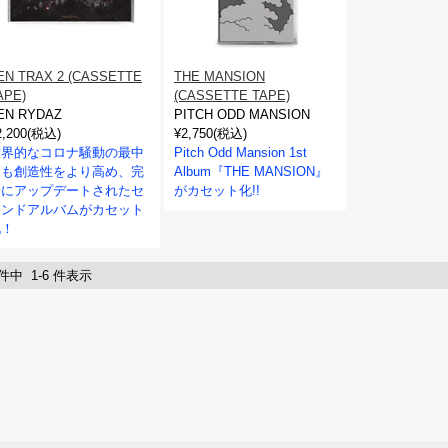
EN TRAX 2 (CASSETTE
THE MANSION
APE)
(CASSETTE TAPE)
EN RYDAZ
PITCH ODD MANSION
2,200(税込)
¥2,750(税込)
世界的なコロナ騒動の最中
Pitch Odd Mansion 1st
にも創造性をより高め、完
Album『THE MANSION』
全にアップデートされたセ
がカセット化!!
カンドアルバムがカセット
化！
 件中 1-6 件表示