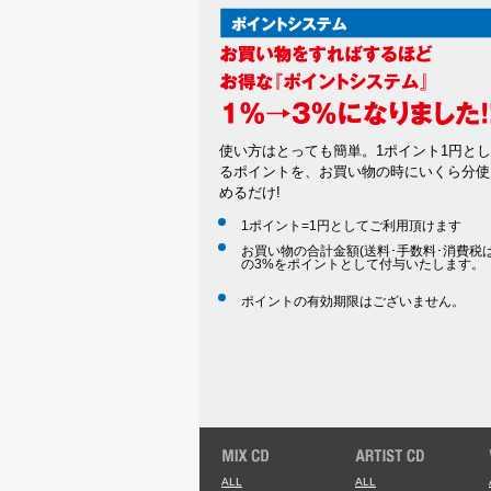
使い方はとっても簡単。1ポイント1円と
るポイントを、お買い物の時にいくら分使
めるだけ!
1ポイント=1円としてご利用頂けます
お買い物の合計金額(送料･手数料･消費税は
の3%をポイントとして付与いたします。
ポイントの有効期限はございません。
ALL
ALL