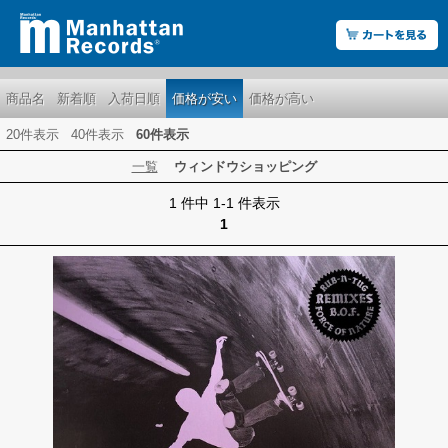
商品名
新着順
入荷日順
価格が安い
価格が高い
20件表示
40件表示
60件表示
一覧
ウィンドウショッピング
1 件中 1-1 件表示
1