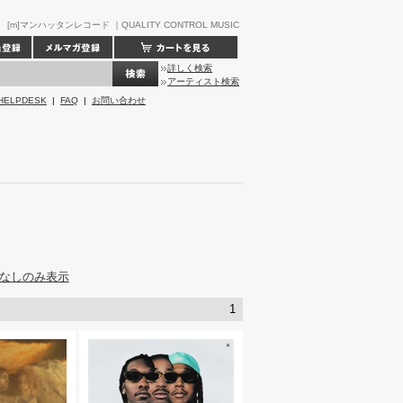
[m]マンハッタンレコード ｜QUALITY CONTROL MUSIC
詳しく検索
アーティスト検索
HELPDESK
|
FAQ
|
お問い合わせ
なしのみ表示
1