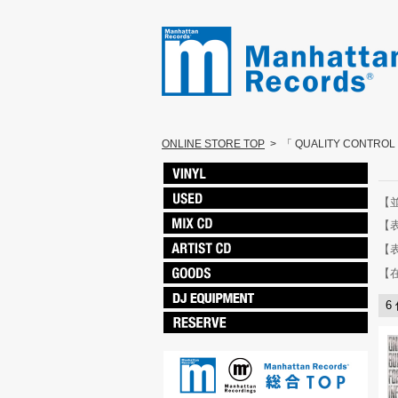
ONLINE STORE TOP
>
「 QUALITY CONTRO
【
【
【
【
6