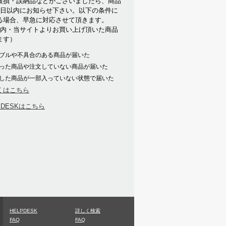
破損・誤納品などがございましたら、商品
7日以内にお知らせ下さい。以下の条件に
る場合、早急に対応させて頂きます。
以内・当サイトよりお買い上げ頂いた商品
ます）
ブルや不具合のある商品が届いた
った商品や注文していない商品が届いた
した商品が一部入っていない状態で届いた
くはこちら
PDESKはこちら
HELPDESK
詳しく検索
FAQ
FAQ