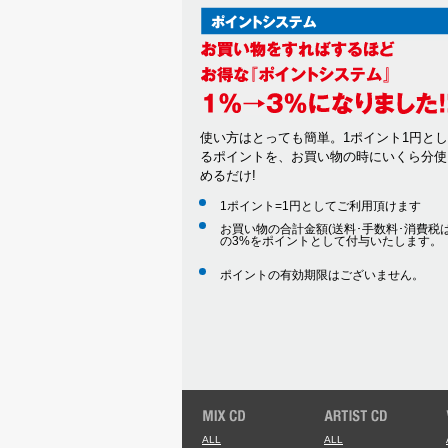
使い方はとっても簡単。1ポイント1円と
るポイントを、お買い物の時にいくら分使
めるだけ!
1ポイント=1円としてご利用頂けます
お買い物の合計金額(送料･手数料･消費税は
の3%をポイントとして付与いたします。
ポイントの有効期限はございません。
ALL
ALL