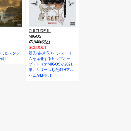
CULTURE III
MIGOS
¥5,940(税込)
SOLDOUT
得したスタジ
最先端のUSメインストリー
作目
ムを席巻するヒップホッ
プ・トリオMIGOSが2021
年にリリースした4THアル
バムがLP化！